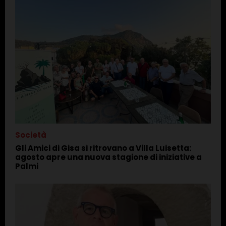
Società
Gli Amici di Gisa si ritrovano a Villa Luisetta:
agosto apre una nuova stagione di iniziative a
Palmi