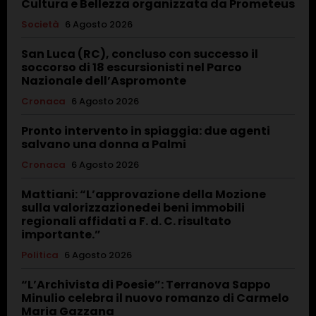
Cultura e Bellezza organizzata da Prometeus
Società
6 Agosto 2026
San Luca (RC), concluso con successo il
soccorso di 18 escursionisti nel Parco
Nazionale dell’Aspromonte
Cronaca
6 Agosto 2026
Pronto intervento in spiaggia: due agenti
salvano una donna a Palmi
Cronaca
6 Agosto 2026
Mattiani: “L’approvazione della Mozione
sulla valorizzazionedei beni immobili
regionali affidati a F. d. C. risultato
importante.”
Politica
6 Agosto 2026
“L’Archivista di Poesie”: Terranova Sappo
Minulio celebra il nuovo romanzo di Carmelo
Maria Gazzana