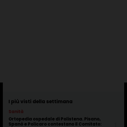
I più visti della settimana
Sanità
Ortopedia ospedale di Polistena. Pisano,
Spanò e Policaro contestano il Comitato: