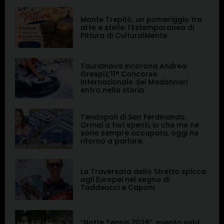
Monte Trepitò, un pomeriggio tra
arte e stelle: l’Estemporanea di
Pittura di CulturalMente
Taurianova incorona Andrea
Grespi.L’11° Concorso
Internazionale dei Madonnari
entra nella storia
Tendopoli di San Ferdinando.
Ormai a fari spenti, io che me ne
sono sempre occupata, oggi ne
ritorno a parlare.
La Traversata dello Stretto spicca
agli Europei nel segno di
Taddeucci e Caponi
“Notte Tennis 2026”, evento sold