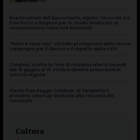
Boschi vetusti dell’Aspromonte, siglato l’accordo tra
Ente Parco e Regione per lo studio finalizzato al
riconoscimento nella rete Nazionale
“Palmi è casa mia”: cittadini protagonisti della nuova
campagna per il decoro e il rispetto della città
Calabria, scatta la fase di massima allerta incendi:
dal 15 giugno al 15 ottobre divieti e prescrizioni in
tutta la regione
Plastic Free Reggio Calabria: al Tempietto il
prossimo clean up dedicato alla raccolta dei
mozziconi
Cultura