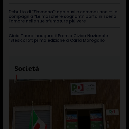
Debutto di “Fimmana”: applausi e commozione — la
compagnia “Le maschere sognanti” porta in scena
l’amore nelle sue sfumature più vere
Gioia Tauro inaugura il Premio Civico Nazionale
“Stesicoro”: prima edizione a Carla Morogallo
Società