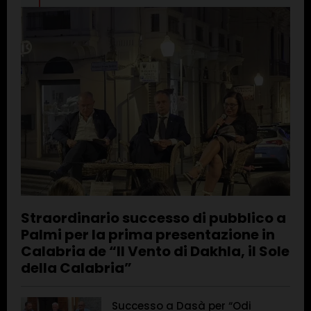
Straordinario successo di pubblico a
Palmi per la prima presentazione in
Calabria de “Il Vento di Dakhla, il Sole
della Calabria”
Successo a Dasà per “Odi