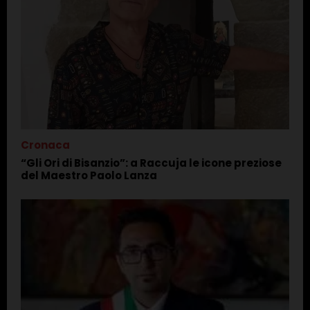
Cronaca
“Gli Ori di Bisanzio”: a Raccuja le icone preziose
del Maestro Paolo Lanza