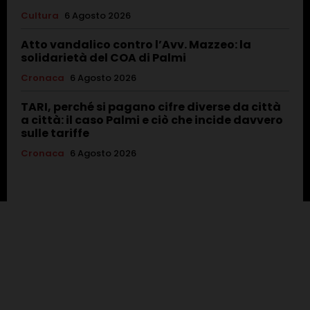
Cultura
6 Agosto 2026
Atto vandalico contro l’Avv. Mazzeo: la
solidarietà del COA di Palmi
Cronaca
6 Agosto 2026
TARI, perché si pagano cifre diverse da città
a città: il caso Palmi e ciò che incide davvero
sulle tariffe
Cronaca
6 Agosto 2026