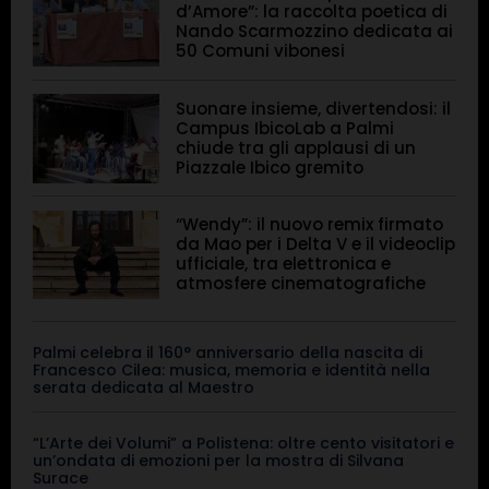
d’Amore”: la raccolta poetica di
Nando Scarmozzino dedicata ai
50 Comuni vibonesi
Suonare insieme, divertendosi: il
Campus IbicoLab a Palmi
chiude tra gli applausi di un
Piazzale Ibico gremito
“Wendy”: il nuovo remix firmato
da Mao per i Delta V e il videoclip
ufficiale, tra elettronica e
atmosfere cinematografiche
Palmi celebra il 160° anniversario della nascita di
Francesco Cilea: musica, memoria e identità nella
serata dedicata al Maestro
“L’Arte dei Volumi” a Polistena: oltre cento visitatori e
un’ondata di emozioni per la mostra di Silvana
Surace