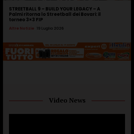
STREETBALL 9 – BUILD YOUR LEGACY – A
Palmi ritorna lo Streetball dei Bovari: il
torneo 3×3 FIP
Altre Notizie
19 Luglio 2026
Video News