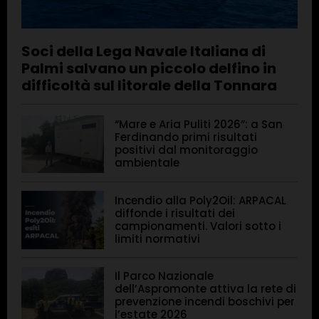
Soci della Lega Navale Italiana di
Palmi salvano un piccolo delfino in
difficoltà sul litorale della Tonnara
“Mare e Aria Puliti 2026”: a San
Ferdinando primi risultati
positivi dal monitoraggio
ambientale
Incendio alla Poly2Oil: ARPACAL
diffonde i risultati dei
campionamenti. Valori sotto i
limiti normativi
Il Parco Nazionale
dell’Aspromonte attiva la rete di
prevenzione incendi boschivi per
l’estate 2026