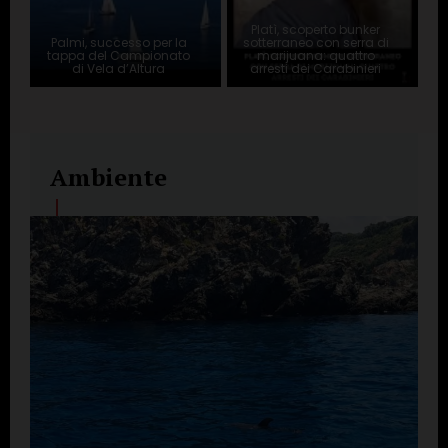
Platì, scoperto bunker
Palmi, successo per la
sotterraneo con serra di
tappa del Campionato
marijuana: quattro
di Vela d’Altura
arresti dei Carabinieri
Ambiente