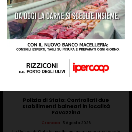
Polizia di Stato: Controllati due
stabilimenti balneari in località
Favazzina
Cronaca
5 Agosto 2026
La Polizia di Stato ha svolto, nei giorni scorsi, un mirato