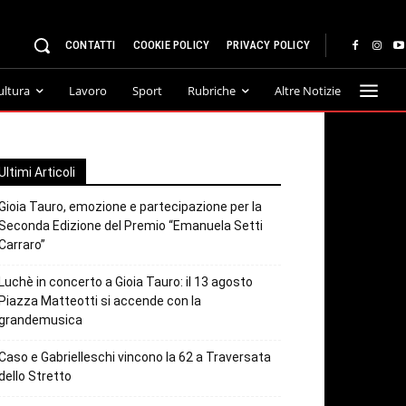
CONTATTI
COOKIE POLICY
PRIVACY POLICY
ultura
Lavoro
Sport
Rubriche
Altre Notizie
Ultimi Articoli
Gioia Tauro, emozione e partecipazione per la
Seconda Edizione del Premio “Emanuela Setti
Carraro”
Luchè in concerto a Gioia Tauro: il 13 agosto
Piazza Matteotti si accende con la
grandemusica
Caso e Gabrielleschi vincono la 62 a Traversata
dello Stretto