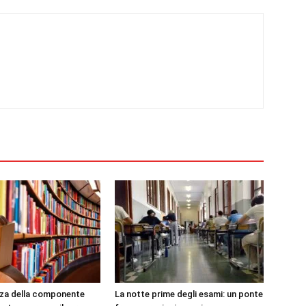
nza della componente
La notte prime degli esami: un ponte