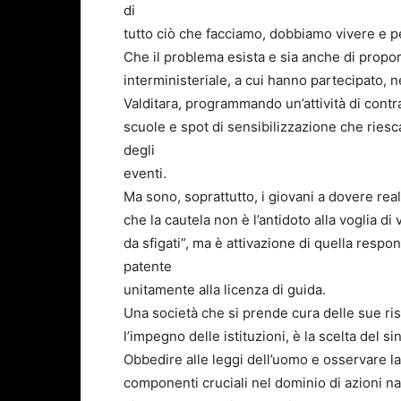
di
tutto ciò che facciamo, dobbiamo vivere e pe
Che il problema esista e sia anche di propo
interministeriale, a cui hanno partecipato, n
Valditara, programmando un’attività di contra
scuole e spot di sensibilizzazione che riesc
degli
eventi.
Ma sono, soprattutto, i giovani a dovere real
che la cautela non è l’antidoto alla voglia di 
da sfigati”, ma è attivazione di quella respo
patente
unitamente alla licenza di guida.
Una società che si prende cura delle sue riso
l’impegno delle istituzioni, è la scelta del 
Obbedire alle leggi dell’uomo e osservare 
componenti cruciali nel dominio di azioni nate