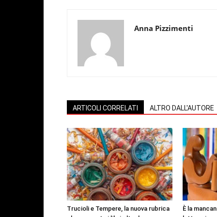
Anna Pizzimenti
ARTICOLI CORRELATI
ALTRO DALL'AUTORE
Trucioli e Tempere, la nuova rubrica
È la manca