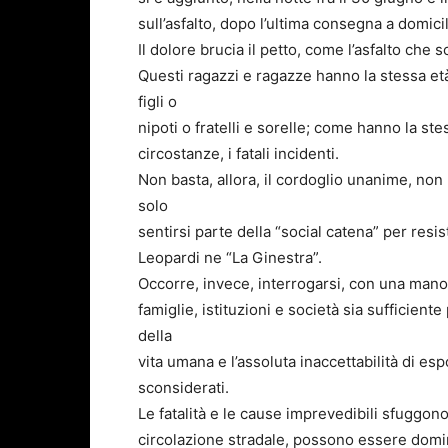
sull’asfalto, dopo l’ultima consegna a domicil
Il dolore brucia il petto, come l’asfalto che s
Questi ragazzi e ragazze hanno la stessa età
figli o
nipoti o fratelli e sorelle; come hanno la s
circostanze, i fatali incidenti.
Non basta, allora, il cordoglio unanime, non 
solo
sentirsi parte della “social catena” per resi
Leopardi ne “La Ginestra”.
Occorre, invece, interrogarsi, con una mano
famiglie, istituzioni e società sia sufficient
della
vita umana e l’assoluta inaccettabilità di es
sconsiderati.
Le fatalità e le cause imprevedibili sfuggono
circolazione stradale, possono essere domin