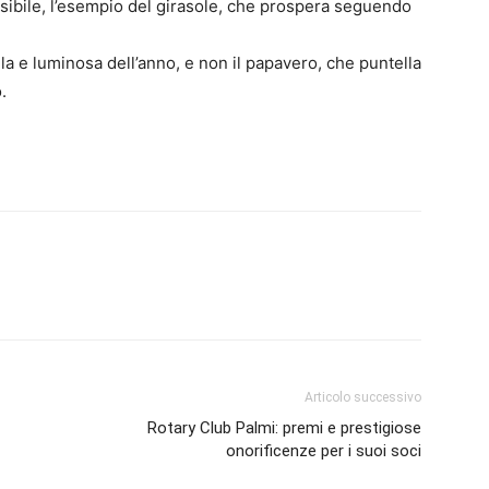
ssibile, l’esempio del girasole, che prospera seguendo
lla e luminosa dell’anno, e non il papavero, che puntella
.
Articolo successivo
Rotary Club Palmi: premi e prestigiose
onorificenze per i suoi soci