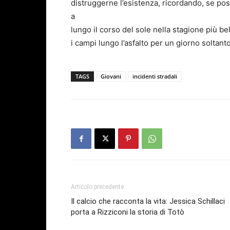
distruggerne l’esistenza, ricordando, se po
a
lungo il corso del sole nella stagione più be
i campi lungo l’asfalto per un giorno soltanto
TAGS
Giovani
incidenti stradali
Articolo precedente
Il calcio che racconta la vita: Jessica Schillaci
porta a Rizziconi la storia di Totò