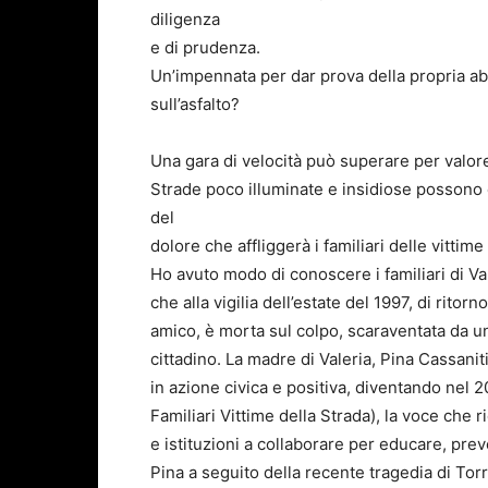
diligenza
e di prudenza.
Un’impennata per dar prova della propria ab
sull’asfalto?
Una gara di velocità può superare per valore 
Strade poco illuminate e insidiose possono 
del
dolore che affliggerà i familiari delle vittime
Ho avuto modo di conoscere i familiari di V
che alla vigilia dell’estate del 1997, di rito
amico, è morta sul colpo, scaraventata da un
cittadino. La madre di Valeria, Pina Cassanit
in azione civica e positiva, diventando nel 2
Familiari Vittime della Strada), la voce che r
e istituzioni a collaborare per educare, prev
Pina a seguito della recente tragedia di Torr