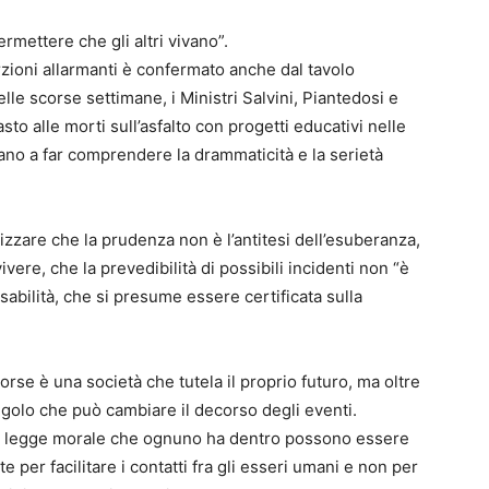
rmettere che gli altri vivano”.
rzioni allarmanti è confermato anche dal tavolo
elle scorse settimane, i Ministri Salvini, Piantedosi e
sto alle morti sull’asfalto con progetti educativi nelle
ano a far comprendere la drammaticità e la serietà
izzare che la prudenza non è l’antitesi dell’esuberanza,
vivere, che la prevedibilità di possibili incidenti non “è
nsabilità, che si presume essere certificata sulla
rse è una società che tutela il proprio futuro, ma oltre
singolo che può cambiare il decorso degli eventi.
la legge morale che ognuno ha dentro possono essere
 per facilitare i contatti fra gli esseri umani e non per