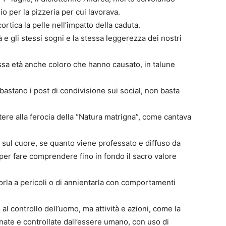
io per la pizzeria per cui lavorava.
cortica la pelle nell’impatto della caduta.
 e gli stessi sogni e la stessa leggerezza dei nostri
tessa età anche coloro che hanno causato, in talune
bastano i post di condivisione sui social, non basta
stere alla ferocia della “Natura matrigna”, come cantava
 sul cuore, se quanto viene professato e diffuso da
e per fare comprendere fino in fondo il sacro valore
porla a pericoli o di annientarla con comportamenti
 al controllo dell’uomo, ma attività e azioni, come la
ate e controllate dall’essere umano, con uso di