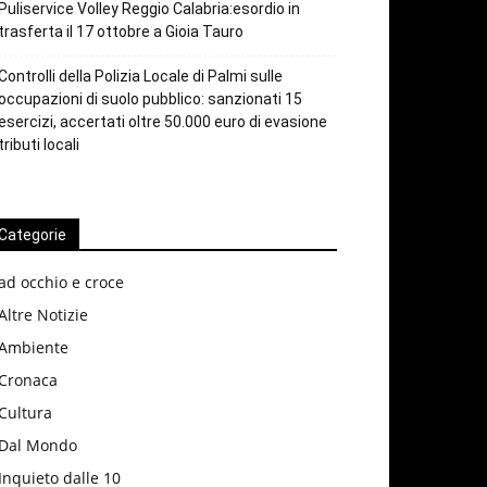
Puliservice Volley Reggio Calabria:esordio in
trasferta il 17 ottobre a Gioia Tauro
Controlli della Polizia Locale di Palmi sulle
occupazioni di suolo pubblico: sanzionati 15
esercizi, accertati oltre 50.000 euro di evasione
tributi locali
Categorie
ad occhio e croce
Altre Notizie
Ambiente
Cronaca
Cultura
Dal Mondo
Inquieto dalle 10