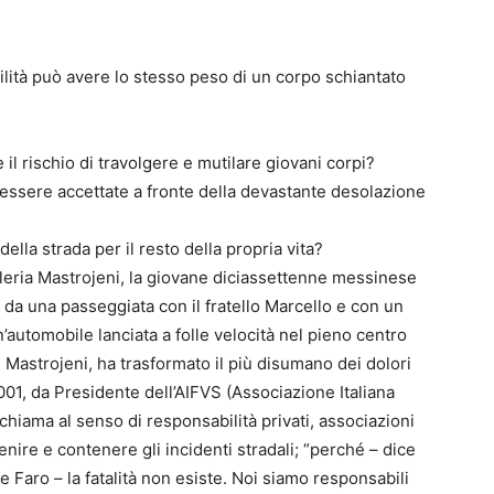
ilità può avere lo stesso peso di un corpo schiantato
il rischio di travolgere e mutilare giovani corpi?
essere accettate a fronte della devastante desolazione
 della strada per il resto della propria vita?
aleria Mastrojeni, la giovane diciassettenne messinese
rno da una passeggiata con il fratello Marcello e con un
’automobile lanciata a folle velocità nel pieno centro
i Mastrojeni, ha trasformato il più disumano dei dolori
001, da Presidente dell’AIFVS (Associazione Italiana
ichiama al senso di responsabilità privati, associazioni
enire e contenere gli incidenti stradali; “perché – dice
e Faro – la fatalità non esiste. Noi siamo responsabili