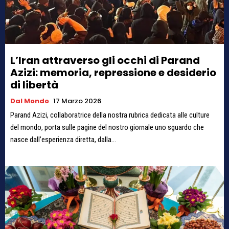
L’Iran attraverso gli occhi di Parand
Azizi: memoria, repressione e desiderio
di libertà
Dal Mondo
17 Marzo 2026
Parand Azizi, collaboratrice della nostra rubrica dedicata alle culture
del mondo, porta sulle pagine del nostro giornale uno sguardo che
nasce dall’esperienza diretta, dalla...