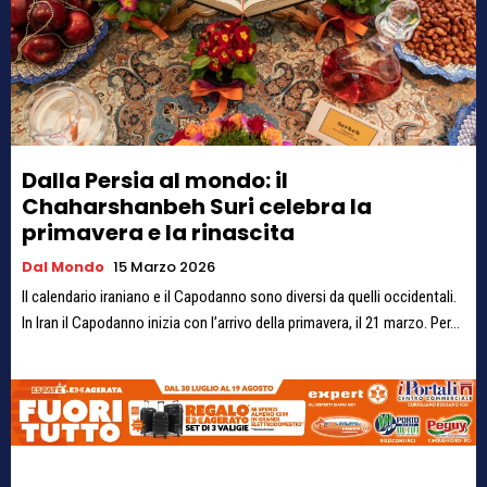
Dalla Persia al mondo: il
Chaharshanbeh Suri celebra la
primavera e la rinascita
Dal Mondo
15 Marzo 2026
Il calendario iraniano e il Capodanno sono diversi da quelli occidentali.
In Iran il Capodanno inizia con l’arrivo della primavera, il 21 marzo. Per...