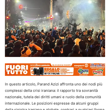
In questo articolo, Parand Azizi affronta uno dei nodi più
complessi della crisi iraniana: il rapporto tra sovranità
nazionale, tutela dei diritti umani e ruolo della comunità
internazionale. Le posizioni espresse da alcuni gruppi
della sinistra iraniana e globale, contrari a qualsiasi forma