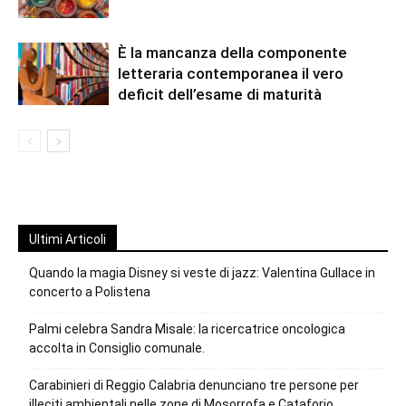
È la mancanza della componente
letteraria contemporanea il vero
deficit dell’esame di maturità
Ultimi Articoli
Quando la magia Disney si veste di jazz: Valentina Gullace in
concerto a Polistena
Palmi celebra Sandra Misale: la ricercatrice oncologica
accolta in Consiglio comunale.
Carabinieri di Reggio Calabria denunciano tre persone per
illeciti ambientali nelle zone di Mosorrofa e Cataforio