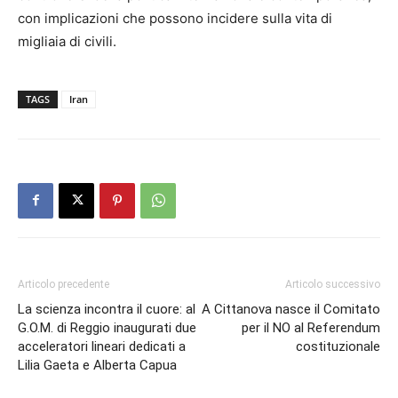
con implicazioni che possono incidere sulla vita di
migliaia di civili.
TAGS
Iran
Articolo precedente
Articolo successivo
La scienza incontra il cuore: al
A Cittanova nasce il Comitato
G.O.M. di Reggio inaugurati due
per il NO al Referendum
acceleratori lineari dedicati a
costituzionale
Lilia Gaeta e Alberta Capua