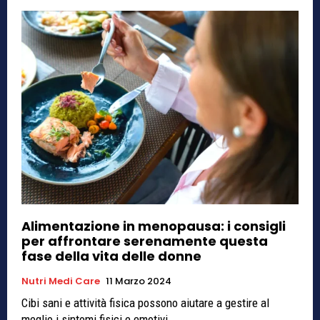
Alimentazione in menopausa: i consigli
per affrontare serenamente questa
fase della vita delle donne
Nutri Medi Care
11 Marzo 2024
Cibi sani e attività fisica possono aiutare a gestire al
meglio i sintomi fisici e emotivi