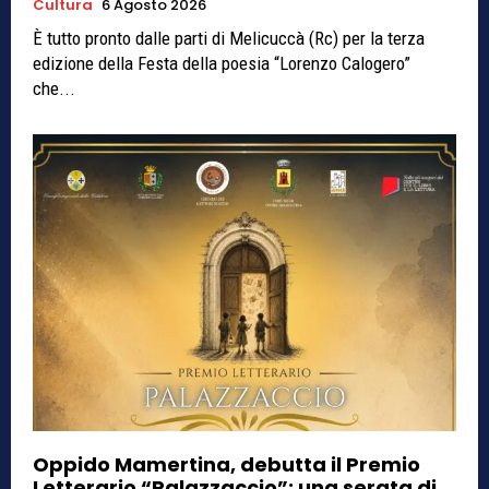
Cultura
6 Agosto 2026
È tutto pronto dalle parti di Melicuccà (Rc) per la terza
edizione della Festa della poesia “Lorenzo Calogero”
che...
Oppido Mamertina, debutta il Premio
Letterario “Palazzaccio”: una serata di