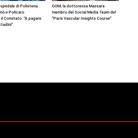
spedale di Polistena.
GOM, la dottoressa Massara
nò e Policaro
membro del Social Media Team del
il Comitato: “A pagare
“Paris Vascular Insights Course”
ttadini”