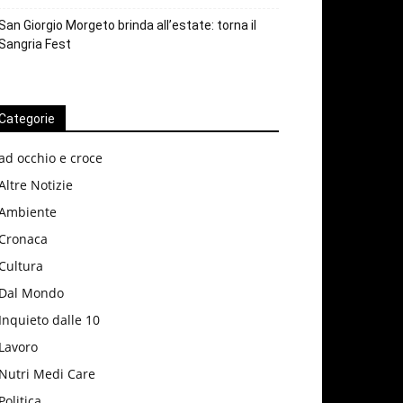
San Giorgio Morgeto brinda all’estate: torna il
Sangria Fest
Categorie
ad occhio e croce
Altre Notizie
Ambiente
Cronaca
Cultura
Dal Mondo
Inquieto dalle 10
Lavoro
Nutri Medi Care
Politica