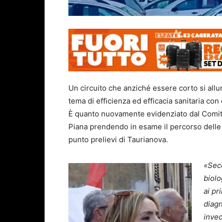
Un circuito che anziché essere corto si al
tema di efficienza ed efficacia sanitaria con 
È quanto nuovamente evidenziato dal Comitat
Piana prendendo in esame il percorso delle 
punto prelievi di Taurianova.
«Seco
biol
ai pr
diagn
invec