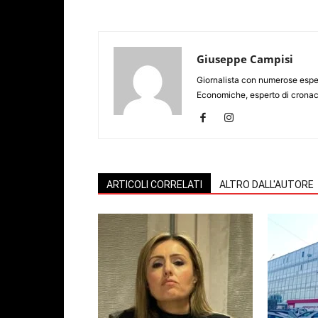
Giuseppe Campisi
Giornalista con numerose espe
Economiche, esperto di cronaca
ARTICOLI CORRELATI
ALTRO DALL'AUTORE