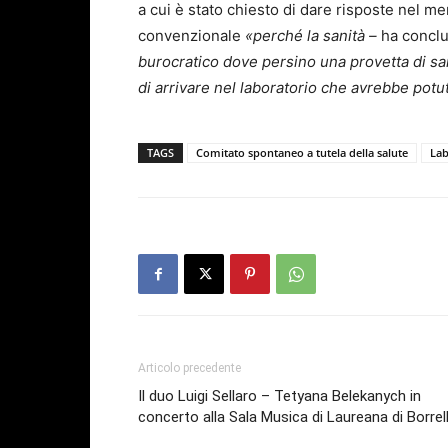
a cui è stato chiesto di dare risposte nel m
convenzionale
«perché la sanità –
ha concl
burocratico dove persino una provetta di s
di arrivare nel laboratorio che avrebbe pot
TAGS
Comitato spontaneo a tutela della salute
Lab
Articolo precedente
Il duo Luigi Sellaro – Tetyana Belekanych in
concerto alla Sala Musica di Laureana di Borrel