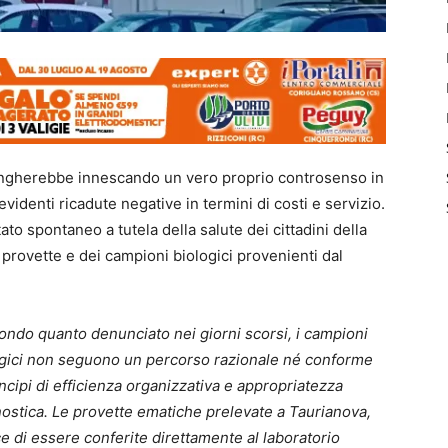
lungherebbe innescando un vero proprio controsenso in
evidenti ricadute negative in termini di costi e servizio.
o spontaneo a tutela della salute dei cittadini della
provette e dei campioni biologici provenienti dal
ndo quanto denunciato nei giorni scorsi, i campioni
ogici non seguono un percorso razionale né conforme
incipi di efficienza organizzativa e appropriatezza
ostica. Le provette ematiche prelevate a Taurianova,
e di essere conferite direttamente al laboratorio