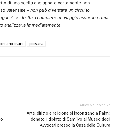
erito di una scelta che appare certamente non
uso Valensise
– non può diventare un circuito
angue è costretta a compiere un viaggio assurdo prima
uto analizzarla immediatamente.
oratorio analisi
polistena
Articolo successivo
Arte, diritto e religione si incontrano a Palmi:
lo
donato il dipinto di Sant’Ivo al Museo degli
Avvocati presso la Casa della Cultura