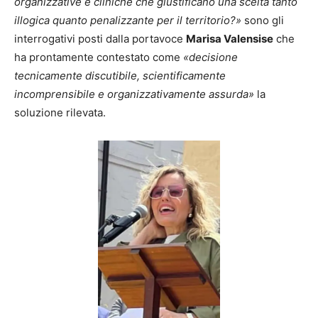
organizzative e cliniche che giustificano una scelta tanto
illogica quanto penalizzante per il territorio?»
sono gli
interrogativi posti dalla portavoce
Marisa Valensise
che
ha prontamente contestato come
«decisione
tecnicamente discutibile, scientificamente
incomprensibile e organizzativamente assurda»
la
soluzione rilevata.