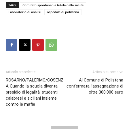
TAGS
Comitato spontaneo a tutela della salute
Laboratorio di analisi
ospedale di polistena
Articolo precedente
Articolo successivo
ROSARNO/PALERMO/COSENZ
Al Comune di Polistena
A Quando la scuola diventa
confermata l’assegnazione di
presidio di legalità: studenti
oltre 300.000 euro
calabresi e siciliani insieme
contro le mafie