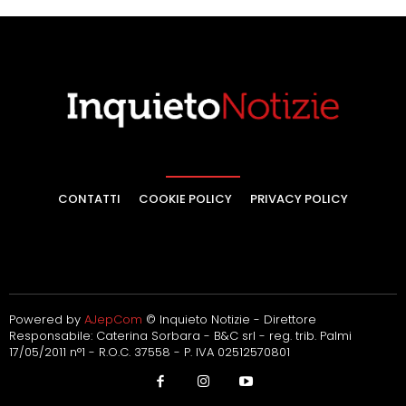
CONTATTI
COOKIE POLICY
PRIVACY POLICY
Powered by
AJepCom
© Inquieto Notizie - Direttore
Responsabile: Caterina Sorbara - B&C srl - reg. trib. Palmi
17/05/2011 n°1 - R.O.C. 37558 - P. IVA 02512570801