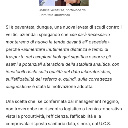
Marisa Valensise, portavoce dei
Comitato spontaneo
Si è paventata, dunque, una nuova levata di scudi contro i
vertici aziendali spiegando che
«se sarà necessario
monteremo di nuovo le tende davanti all’ ospedale»
perché
«aumentare inutilmente distanza e tempi di
trasporto dei campioni biologici significa esporre gli
esami a potenziali alterazioni della stabilità analitica, con
inevitabili rischi sulla qualità del dato laboratoristico,
sull’affidabilità del referto e, quindi, sulla correttezza
diagnostica»
è stata la motivazione addotta.
Una scelta che, se confermata dal management reggino,
non troverebbe un riscontro logistico o tecnico-operativo
vista la produttività, l’efficienza, l’affidabilità e la
comprovata risposta sanitaria data, sinora, dal U.O.S.