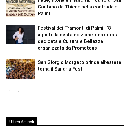
Gaetano da Thiene nella contrada di
Palmi
Festival dei Tramonti di Palmi, l’8
agosto la sesta edizione: una serata
dedicata a Cultura e Bellezza
organizzata da Prometeus
San Giorgio Morgeto brinda all’estate:
torna il Sangria Fest
Ultimi Articoli