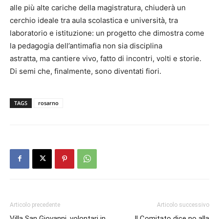
alle più alte cariche della magistratura, chiuderà un
cerchio ideale tra aula scolastica e università, tra
laboratorio e istituzione: un progetto che dimostra come
la pedagogia dell’antimafia non sia disciplina
astratta, ma cantiere vivo, fatto di incontri, volti e storie.
Di semi che, finalmente, sono diventati fiori.
TAGS
rosarno
Articolo precedente
Articolo successivo
Villa San Giovanni, volontari in
Il Comitato dice no alla