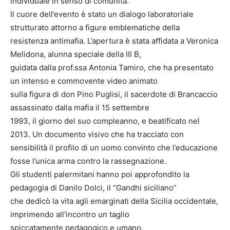
individuale in senso di comunità.
Il cuore dell’evento è stato un dialogo laboratoriale
strutturato attorno a figure emblematiche della
resistenza antimafia. L’apertura è stata affidata a Veronica
Melidona, alunna speciale della III B,
guidata dalla prof.ssa Antonia Tamiro, che ha presentato
un intenso e commovente video animato
sulla figura di don Pino Puglisi, il sacerdote di Brancaccio
assassinato dalla mafia il 15 settembre
1993, il giorno del suo compleanno, e beatificato nel
2013. Un documento visivo che ha tracciato con
sensibilità il profilo di un uomo convinto che l’educazione
fosse l’unica arma contro la rassegnazione.
Gli studenti palermitani hanno poi approfondito la
pedagogia di Danilo Dolci, il “Gandhi siciliano”
che dedicò la vita agli emarginati della Sicilia occidentale,
imprimendo all’incontro un taglio
spiccatamente pedagogico e umano.