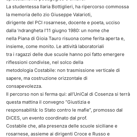
La studentessa Ilaria Bottiglieri, ha ripercorso commossa
la memoria dello zio Giuseppe Valarioti,
dirigente del PCI rosarnese, docente e poeta, ucciso
dalla ‘ndrangheta l’11 giugno 1980: un nome che
nella Piana di Gioia Tauro risuona come ferita aperta e,
insieme, come monito. Le attività laboratoriali
tra i ragazzi delle due scuole hanno poi fatto emergere
riflessioni condivise, nel solco della
metodologia Costabile: non trasmissione verticale di
sapere, ma costruzione orizzontale di
consapevolezza.
Il percorso non si ferma qui: all’UniCal di Cosenza si terrà
questa mattina il convegno “Giustizia e
responsabilità: lo Stato contro le mafie”, promosso dal
DiCES, un evento coordinato dal prof.
Costabile che, alla presenza delle scuole siciliane e
rosarnese, assieme ai dirigenti Croce e Russo e