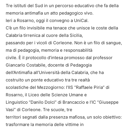
Tre istituti del Sud in un percorso educativo che fa della
memoria antimafia un atto pedagogico vivo.
Ieri a Rosarno, oggi il convegno a UniCal.
C’è un filo invisibile ma tenace che unisce le coste della
Calabria tirrenica al cuore della Sicilia,
passando per i vicoli di Corleone. Non è un filo di sangue,
ma di pedagogia, memoria e responsabilità
civile. È il protocollo d’intesa promosso dal professor
Giancarlo Costabile, docente di Pedagogia
dell’Antimafia all’Università della Calabria, che ha
costruito un ponte educativo tra tre realtà
scolastiche del Mezzogiorno: l’IIS “Raffaele Piria” di
Rosarno, il Liceo delle Scienze Umane e
Linguistico “Danilo Dolci” di Brancaccio e l’IC “Giuseppe
Vasi” di Corleone. Tre scuole, tre
territori segnati dalla presenza mafiosa, un solo obiettivo:
trasformare la memoria delle vittime in