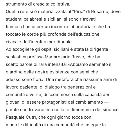
strumento di crescita collettiva.
Quella rete si è materializzata al “Piria” di Rosarno, dove
studenti calabresi e siciliani si sono ritrovati
fianco a fianco per un incontro laboratoriale che ha
toccato le corde più profonde dell’educazione
civica e dell’identità meridionale.
Ad accogliere gli ospiti siciliani è stata la dirigente
scolastica prof.ssa Mariarosaria Russo, che ha
scelto parole di rara intensità: «Abbiamo seminato il
giardino delle nostre esistenze con semi che
adesso sono fiori». Una metafora che riassume anni di
lavoro paziente, di dialogo tra generazioni e
comunità diverse, di scommessa sulla capacità dei
giovani di essere protagonisti del cambiamento —
parole che trovano eco nella testimonianza del sindaco
Pasquale Cutrì, che ogni giorno tocca con
mano le difficoltà di una comunità che insegue la