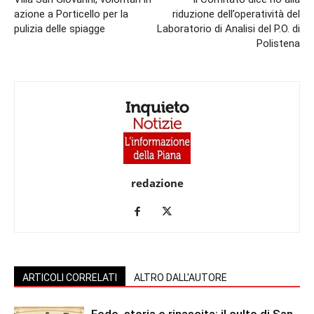
azione a Porticello per la
riduzione dell’operatività del
pulizia delle spiagge
Laboratorio di Analisi del P.O. di
Polistena
redazione
ARTICOLI CORRELATI
ALTRO DALL'AUTORE
Fede, storia e rinascita: il culto di San