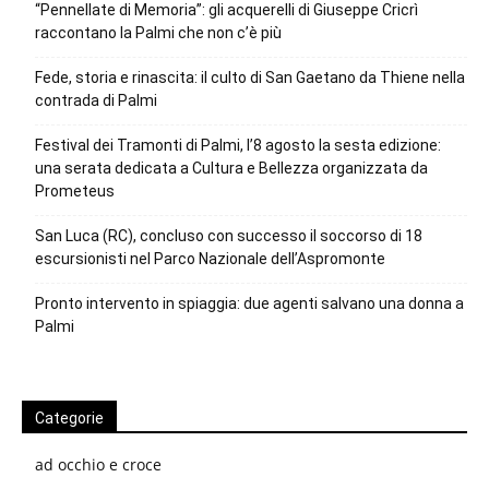
“Pennellate di Memoria”: gli acquerelli di Giuseppe Cricrì
raccontano la Palmi che non c’è più
Fede, storia e rinascita: il culto di San Gaetano da Thiene nella
contrada di Palmi
Festival dei Tramonti di Palmi, l’8 agosto la sesta edizione:
una serata dedicata a Cultura e Bellezza organizzata da
Prometeus
San Luca (RC), concluso con successo il soccorso di 18
escursionisti nel Parco Nazionale dell’Aspromonte
Pronto intervento in spiaggia: due agenti salvano una donna a
Palmi
Categorie
ad occhio e croce