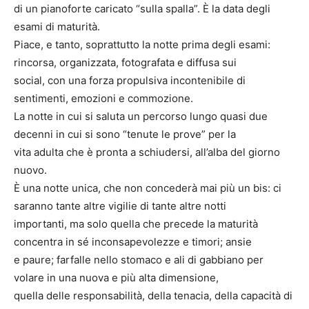
di un pianoforte caricato “sulla spalla”. È la data degli
esami di maturità.
Piace, e tanto, soprattutto la notte prima degli esami:
rincorsa, organizzata, fotografata e diffusa sui
social, con una forza propulsiva incontenibile di
sentimenti, emozioni e commozione.
La notte in cui si saluta un percorso lungo quasi due
decenni in cui si sono “tenute le prove” per la
vita adulta che è pronta a schiudersi, all’alba del giorno
nuovo.
È una notte unica, che non concederà mai più un bis: ci
saranno tante altre vigilie di tante altre notti
importanti, ma solo quella che precede la maturità
concentra in sé inconsapevolezze e timori; ansie
e paure; farfalle nello stomaco e ali di gabbiano per
volare in una nuova e più alta dimensione,
quella delle responsabilità, della tenacia, della capacità di