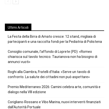
Ultimi Articoli
La Festa della Birra di Amato cresce: 12 stand, migliaia di
partecipanti e una raccolta fondi per la Pediatria di Polistena
Consiglio comunale, l’affondo di Loprete (PD): «Romeo
chiarisca sul tavolo tecnico. Taurianova non ha bisogno di
annunci vuoti»
Roghi alla Ciambra, Fratelli d’Italia: «Serve un tavolo di
confronto. La salute dei cittadini non può aspettare»
Premio Mediterraneo 2026: Camini celebra arte, comunità e
dialogo nella VIII edizione
Corigliano-Rossano e Vibo Marina, nuovi interventi finanziati
dall’Autorità Portuale