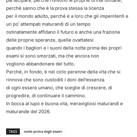
partecipare, perché rivivono le proprie ormai lontane,
perché sanno che è la prova stessa la licenza
per il mondo adulto, perché è a loro che gli impenitenti e
un po’ attempati maturandi di un tempo
ostinatamente affidano il futuro e anche una frazione
delle proprie speranze, quelle ovattatesi
quando i bagliori e i suoni della notte prima dei propri
esami si sono smorzati, ma che ancora non
vogliono abbandonare del tutto.
Perché, in fondo, è nel ciclo perenne della vita che si
rinnova che sono custoditi i doni dell’essenza
di ogni essere umano, che sceglie di crescere, di
progredire, di continuare il cammino.
In bocca al lupo e buona vita, meravigliosi maturandi e
maturande del 2026.
TAGS
notte prima degli esami