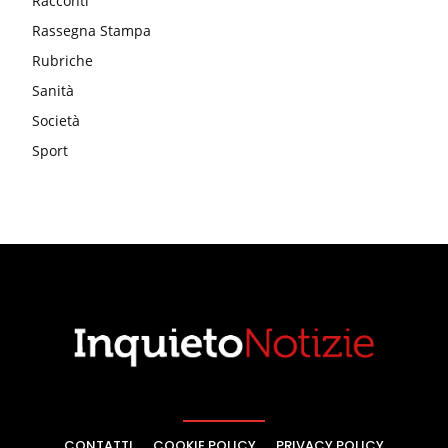
Racconti
Rassegna Stampa
Rubriche
Sanità
Società
Sport
CONTATTI
COOKIE POLICY
PRIVACY POLICY