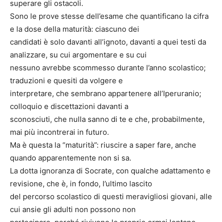
superare gli ostacoli.
Sono le prove stesse dell’esame che quantificano la cifra
e la dose della maturità: ciascuno dei
candidati è solo davanti all’ignoto, davanti a quei testi da
analizzare, su cui argomentare e su cui
nessuno avrebbe scommesso durante l’anno scolastico;
traduzioni e quesiti da volgere e
interpretare, che sembrano appartenere all’Iperuranio;
colloquio e discettazioni davanti a
sconosciuti, che nulla sanno di te e che, probabilmente,
mai più incontrerai in futuro.
Ma è questa la “maturità”: riuscire a saper fare, anche
quando apparentemente non si sa.
La dotta ignoranza di Socrate, con qualche adattamento e
revisione, che è, in fondo, l’ultimo lascito
del percorso scolastico di questi meravigliosi giovani, alle
cui ansie gli adulti non possono non