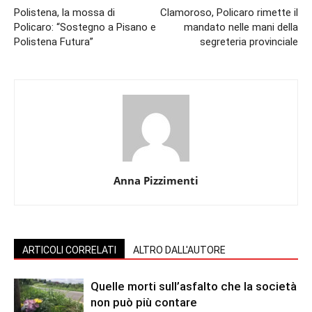
Polistena, la mossa di
Clamoroso, Policaro rimette il
Policaro: “Sostegno a Pisano e
mandato nelle mani della
Polistena Futura”
segreteria provinciale
Anna Pizzimenti
ARTICOLI CORRELATI
ALTRO DALL'AUTORE
Quelle morti sull’asfalto che la società
non può più contare