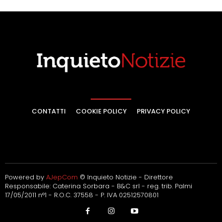
CONTATTI
COOKIE POLICY
PRIVACY POLICY
Powered by
AJepCom
© Inquieto Notizie - Direttore
Responsabile: Caterina Sorbara - B&C srl - reg. trib. Palmi
17/05/2011 n°1 - R.O.C. 37558 - P. IVA 02512570801