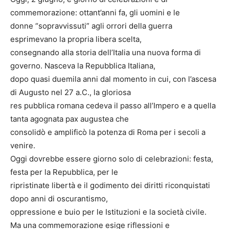
commemorazione: ottant’anni fa, gli uomini e le
donne “sopravvissuti” agli orrori della guerra
esprimevano la propria libera scelta,
consegnando alla storia dell’Italia una nuova forma di
governo. Nasceva la Repubblica Italiana,
dopo quasi duemila anni dal momento in cui, con l’ascesa
di Augusto nel 27 a.C., la gloriosa
res pubblica romana cedeva il passo all’Impero e a quella
tanta agognata pax augustea che
consolidò e amplificò la potenza di Roma per i secoli a
venire.
Oggi dovrebbe essere giorno solo di celebrazioni: festa,
festa per la Repubblica, per le
ripristinate libertà e il godimento dei diritti riconquistati
dopo anni di oscurantismo,
oppressione e buio per le Istituzioni e la società civile.
Ma una commemorazione esige riflessioni e