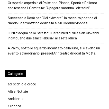
Ortopedia ospedale di Polistena. Pisano, Spanò e Policaro
contestano il Comitato: “A pagare saranno i cittadini”
Successo a Dasà per “Odi d’Amore”: la raccolta poetica di
Nando Scarmozzino dedicata ai 50 Comuni vibonesi
Furti d’acqua nello Stretto: i Carabinieri di Villa San Giovanni
individuano due allacci abusivi alla rete idrica
A Palmi, sotto lo sguardo incantato della luna, si è svolto un
evento straordinario, pressol’Anfiteatro di località Motta.
Categorie
ad occhio e croce
Altre Notizie
Ambiente
Cronaca