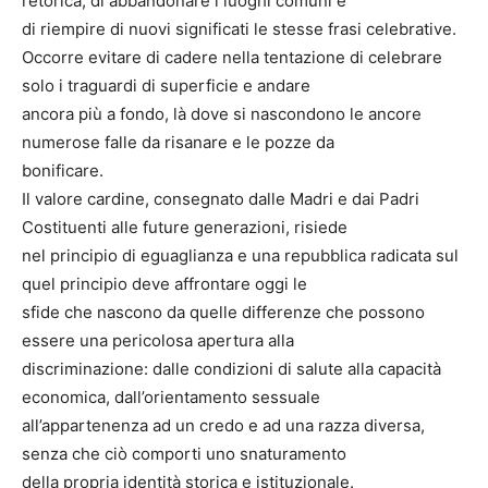
retorica, di abbandonare i luoghi comuni e
di riempire di nuovi significati le stesse frasi celebrative.
Occorre evitare di cadere nella tentazione di celebrare
solo i traguardi di superficie e andare
ancora più a fondo, là dove si nascondono le ancore
numerose falle da risanare e le pozze da
bonificare.
Il valore cardine, consegnato dalle Madri e dai Padri
Costituenti alle future generazioni, risiede
nel principio di eguaglianza e una repubblica radicata sul
quel principio deve affrontare oggi le
sfide che nascono da quelle differenze che possono
essere una pericolosa apertura alla
discriminazione: dalle condizioni di salute alla capacità
economica, dall’orientamento sessuale
all’appartenenza ad un credo e ad una razza diversa,
senza che ciò comporti uno snaturamento
della propria identità storica e istituzionale.