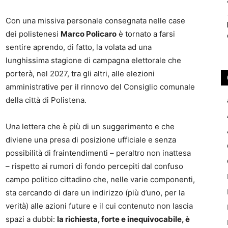
Con una missiva personale consegnata nelle case
dei polistenesi
Marco Policaro
è tornato a farsi
sentire aprendo, di fatto, la volata ad una
lunghissima stagione di campagna elettorale che
porterà, nel 2027, tra gli altri, alle elezioni
amministrative per il rinnovo del Consiglio comunale
della città di Polistena.
Una lettera che è più di un suggerimento e che
diviene una presa di posizione ufficiale e senza
possibilità di fraintendimenti – peraltro non inattesa
– rispetto ai rumori di fondo percepiti dal confuso
campo politico cittadino che, nelle varie componenti,
sta cercando di dare un indirizzo (più d’uno, per la
verità) alle azioni future e il cui contenuto non lascia
spazi a dubbi:
la richiesta, forte e inequivocabile, è