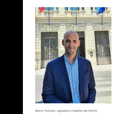
Marco Policaro, segretario cittadino del Partito