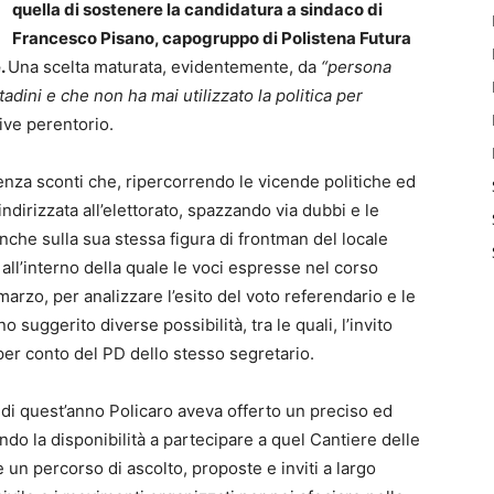
quella di sostenere la candidatura a sindaco di
Francesco Pisano, capogruppo di Polistena Futura
.
Una scelta maturata, evidentemente, da
“persona
tadini e che non ha mai utilizzato la politica per
ive perentorio.
enza sconti che, ripercorrendo le vicende politiche ed
dirizzata all’elettorato, spazzando via dubbi e le
anche sulla sua stessa figura di frontman del locale
all’interno della quale le voci espresse nel corso
marzo, per analizzare l’esito del voto referendario e le
suggerito diverse possibilità, tra le quali, l’invito
per conto del PD dello stesso segretario.
 di quest’anno Policaro aveva offerto un preciso ed
 la disponibilità a partecipare a quel Cantiere delle
e un percorso di ascolto, proposte e inviti a largo