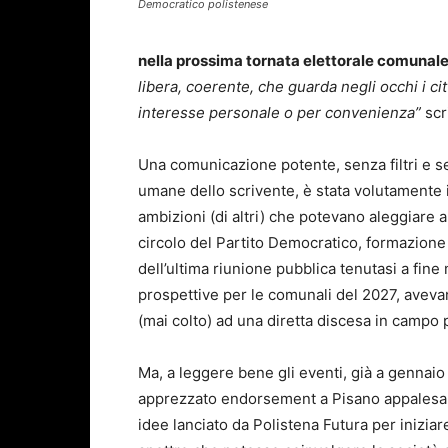
Democratico polistenese
nella prossima tornata elettorale comunale
libera, coerente, che guarda negli occhi i cit
interesse personale o per convenienza”
scr
Una comunicazione potente, senza filtri e s
umane dello scrivente, è stata volutamente in
ambizioni (di altri) che potevano aleggiare 
circolo del Partito Democratico, formazione 
dell’ultima riunione pubblica tenutasi a fine 
prospettive per le comunali del 2027, avevano 
(mai colto) ad una diretta discesa in campo 
Ma, a leggere bene gli eventi, già a gennaio
apprezzato endorsement a Pisano appalesando
idee lanciato da Polistena Futura per iniziar