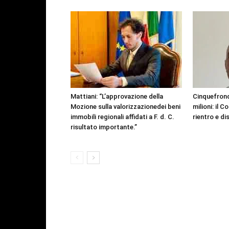
Mattiani: “L’approvazione della
Cinquefrondi
Mozione sulla valorizzazionedei beni
milioni: il C
immobili regionali affidati a F. d. C.
rientro e d
risultato importante.”