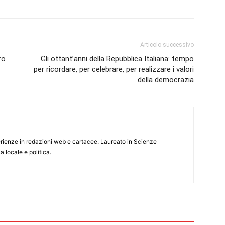
Articolo successivo
ro
Gli ottant’anni della Repubblica Italiana: tempo
per ricordare, per celebrare, per realizzare i valori
della democrazia
rienze in redazioni web e cartacee. Laureato in Scienze
 locale e politica.