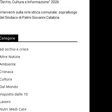
“Diritto, Cultura e Informazione” 2026
Interventi sulla rete idrica comunale: sopralluogo
del Sindaco di Palmi Giovanni Calabria
Categorie
ad occhio e croce
Altre Notizie
Ambiente
Cronaca
Cultura
Dal Mondo
Inquieto dalle 10
Lavoro
Nutri Medi Care