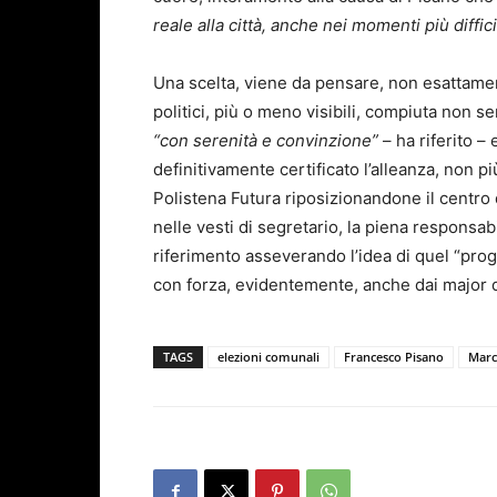
reale alla città, anche nei momenti più diffici
Una scelta, viene da pensare, non esattamen
politici, più o meno visibili, compiuta non s
“con serenità e convinzione”
– ha riferito –
definitivamente certificato l’alleanza, non p
Polistena Futura riposizionandone il centro
nelle vesti di segretario, la piena responsabili
riferimento asseverando l’idea di quel “proge
con forza, evidentemente, anche dai major d
TAGS
elezioni comunali
Francesco Pisano
Marc