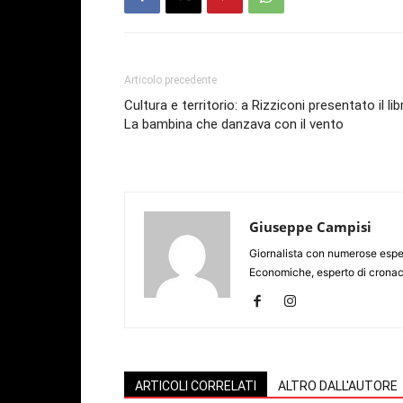
Articolo precedente
Cultura e territorio: a Rizziconi presentato il lib
La bambina che danzava con il vento
Giuseppe Campisi
Giornalista con numerose espe
Economiche, esperto di cronaca
ARTICOLI CORRELATI
ALTRO DALL'AUTORE