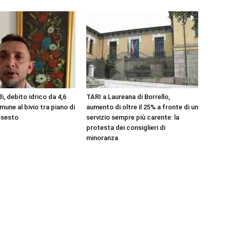
, debito idrico da 4,6
TARI a Laureana di Borrello,
omune al bivio tra piano di
aumento di oltre il 25% a fronte di un
issesto
servizio sempre più carente: la
protesta dei consiglieri di
minoranza