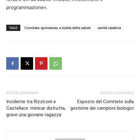
programmazione».
TAGS
Comitato spontaneo a tutela della salute
sanità calabria
Articolo precedente
Articolo successivo
Incidente tra Rizziconi e
Esposto del Comitato sulla
Castellace: minicar distrutta,
gestione dei campioni biologici
grave una giovane ragazza