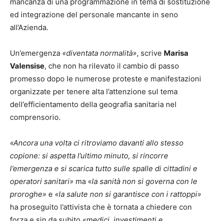
mancanza di una programmazione in tema di sostituzione
ed integrazione del personale mancante in seno
all’Azienda.
Un’emergenza
«diventata normalità»
, scrive
Marisa
Valensise
, che non ha rilevato il cambio di passo
promesso dopo le numerose proteste e manifestazioni
organizzate per tenere alta l’attenzione sul tema
dell’efficientamento della geografia sanitaria nel
comprensorio.
«Ancora una volta ci ritroviamo davanti allo stesso
copione: si aspetta l’ultimo minuto, si rincorre
l’emergenza e si scarica tutto sulle spalle di cittadini e
operatori sanitari»
ma «
la sanità non si governa con le
proroghe»
e
«la salute non si garantisce con i rattoppi»
ha proseguito l’attivista che è tornata a chiedere con
forza e sin da subito
«medici, investimenti e