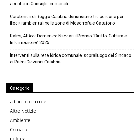
accolta in Consiglio comunale.
Carabinieri di Reggio Calabria denunciano tre persone per
illeciti ambientali nelle zone di Mosorrofa e Cataforio
Palmi, All’Avv. Domenico Naccari il Premio “Diritto, Cultura e
Informazione” 2026
Interventi sulla rete idrica comunale: sopralluogo del Sindaco
di Palmi Giovanni Calabria
Categorie
ad occhio e croce
Altre Notizie
Ambiente
Cronaca
Cultura