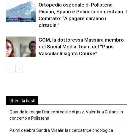
Ortopedia ospedale di Polistena.
Pisano, Spanò e Policaro contestano il
Comitato: “A pagare saranno i
cittadini”
GOM, la dottoressa Massara membro
del Social Media Team del “Paris
Vascular Insights Course”
Ultimi Articoli
Quando la magia Disney si veste di jazz: Valentina Gullace in
concerto a Polistena
Palmi celebra Sandra Misale: la ricercatrice oncologica