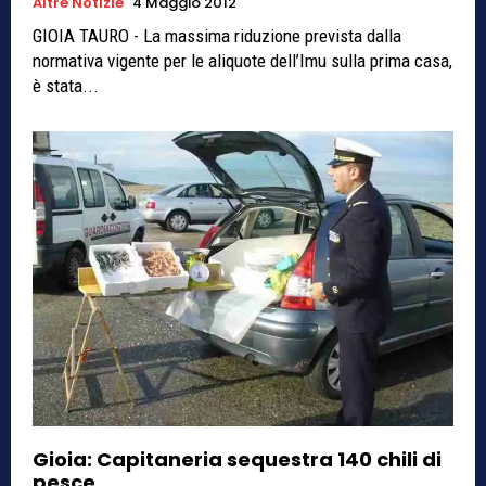
Altre Notizie
4 Maggio 2012
GIOIA TAURO - La massima riduzione prevista dalla
normativa vigente per le aliquote dell’Imu sulla prima casa,
è stata...
Gioia: Capitaneria sequestra 140 chili di
pesce