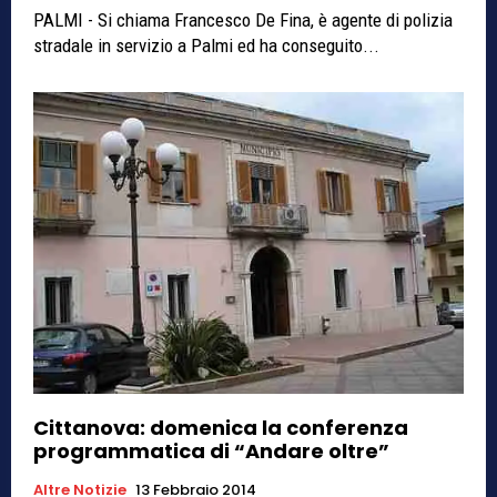
PALMI - Si chiama Francesco De Fina, è agente di polizia
stradale in servizio a Palmi ed ha conseguito...
Cittanova: domenica la conferenza
programmatica di “Andare oltre”
Altre Notizie
13 Febbraio 2014