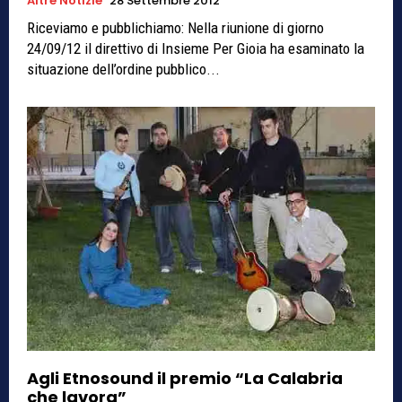
Altre Notizie
28 Settembre 2012
Riceviamo e pubblichiamo: Nella riunione di giorno
24/09/12 il direttivo di Insieme Per Gioia ha esaminato la
situazione dell’ordine pubblico...
Agli Etnosound il premio “La Calabria
che lavora”