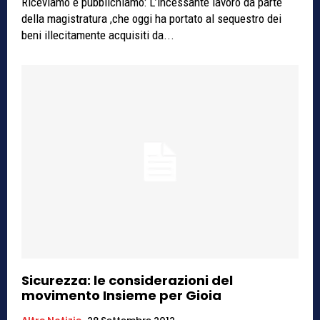
Riceviamo e pubblichiamo: L’incessante lavoro da parte
della magistratura ,che oggi ha portato al sequestro dei
beni illecitamente acquisiti da...
Sicurezza: le considerazioni del
movimento Insieme per Gioia