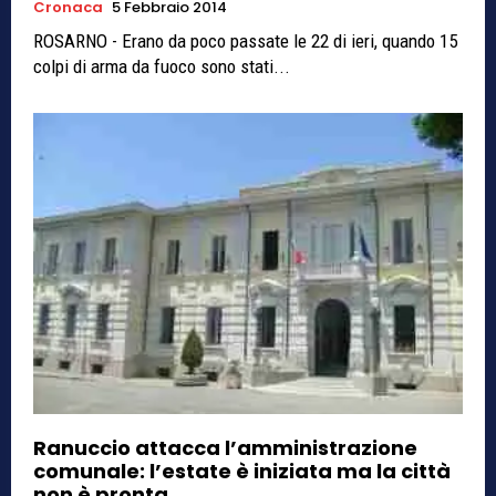
Cronaca
5 Febbraio 2014
ROSARNO - Erano da poco passate le 22 di ieri, quando 15
colpi di arma da fuoco sono stati...
Ranuccio attacca l’amministrazione
comunale: l’estate è iniziata ma la città
non è pronta