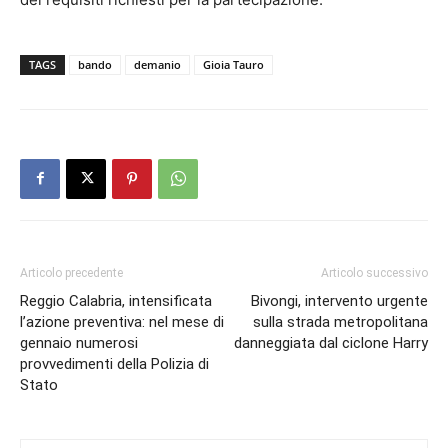
TAGS
bando
demanio
Gioia Tauro
Articolo precedente
Articolo successivo
Reggio Calabria, intensificata
Bivongi, intervento urgente
l’azione preventiva: nel mese di
sulla strada metropolitana
gennaio numerosi
danneggiata dal ciclone Harry
provvedimenti della Polizia di
Stato