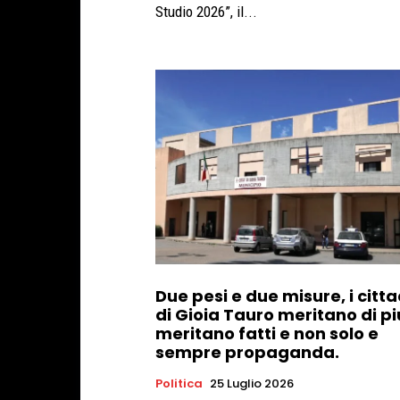
Studio 2026”, il...
Due pesi e due misure, i citta
di Gioia Tauro meritano di pi
meritano fatti e non solo e
sempre propaganda.
Politica
25 Luglio 2026