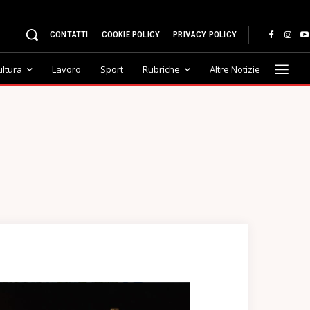
CONTATTI
COOKIE POLICY
PRIVACY POLICY
ultura
Lavoro
Sport
Rubriche
Altre Notizie