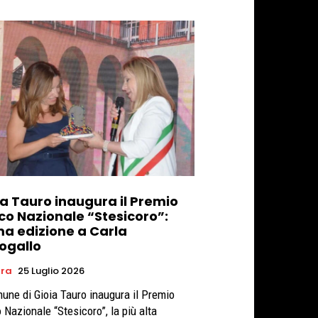
ia Tauro inaugura il Premio
co Nazionale “Stesicoro”:
ma edizione a Carla
ogallo
ura
25 Luglio 2026
mune di Gioia Tauro inaugura il Premio
 Nazionale “Stesicoro”, la più alta