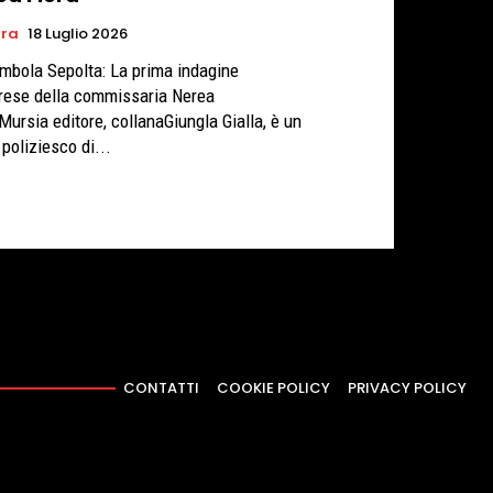
ura
18 Luglio 2026
mbola Sepolta: La prima indagine
rese della commissaria Nerea
,Mursia editore, collanaGiungla Gialla, è un
 poliziesco di...
CONTATTI
COOKIE POLICY
PRIVACY POLICY