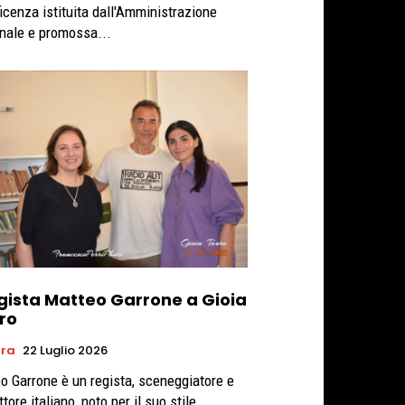
ficenza istituita dall'Amministrazione
ale e promossa...
egista Matteo Garrone a Gioia
ro
ura
22 Luglio 2026
o Garrone è un regista, sceneggiatore e
tore italiano, noto per il suo stile