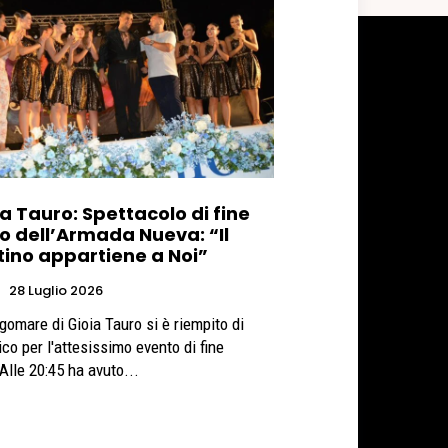
a Tauro: Spettacolo di fine
o dell’Armada Nueva: “Il
tino appartiene a Noi”
t
28 Luglio 2026
ngomare di Gioia Tauro si è riempito di
ico per l'attesissimo evento di fine
Alle 20:45 ha avuto...