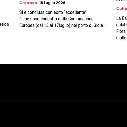
Cronaca
19 Luglio 2026
Cult
Si è conclusa con esito “eccellente”
La Ba
l’ispezione condotta dalla Commissione
etica
calab
Europea (dal 13 al 17luglio) nel porto di Gioia...
Flora
giallo