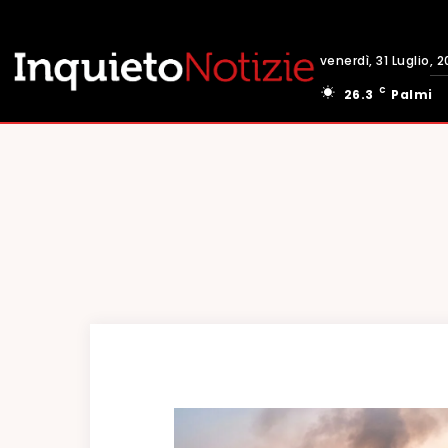
venerdì, 31 Luglio, 
C
26.3
Palmi