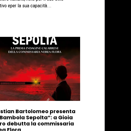
tivo eper la sua capacità...
istian Bartolomeo presenta
 Bambola Sepolta”: a Gioia
ro debutta la commissaria
ea Flora