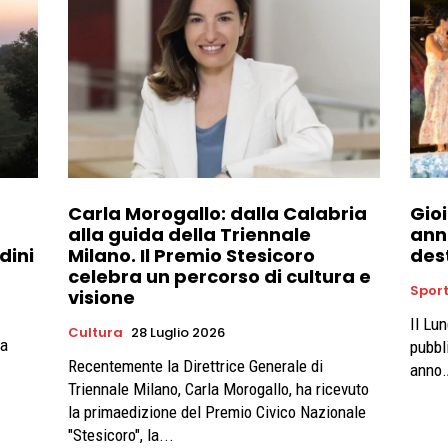
Carla Morogallo: dalla Calabria
Gioi
alla guida della Triennale
ann
dini
Milano. Il Premio Stesicoro
des
celebra un percorso di cultura e
Spor
visione
Il Lu
Cultura
28 Luglio 2026
 a
pubbl
Recentemente la Direttrice Generale di
anno.
Triennale Milano, Carla Morogallo, ha ricevuto
la primaedizione del Premio Civico Nazionale
"Stesicoro", la...