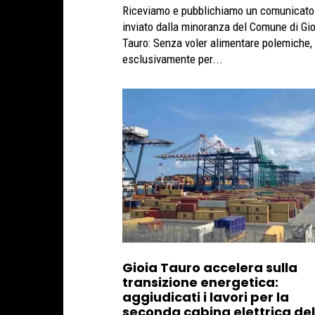
Riceviamo e pubblichiamo un comunicato
inviato dalla minoranza del Comune di Gio
Tauro: Senza voler alimentare polemiche, ma
esclusivamente per...
Gioia Tauro accelera sulla
transizione energetica:
aggiudicati i lavori per la
seconda cabina elettrica del