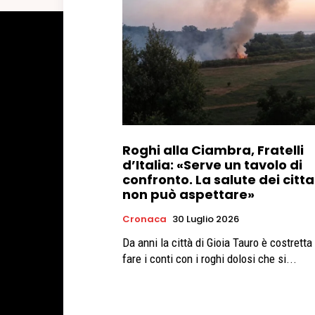
Roghi alla Ciambra, Fratelli
d’Italia: «Serve un tavolo di
confronto. La salute dei citta
non può aspettare»
Cronaca
30 Luglio 2026
Da anni la città di Gioia Tauro è costretta
fare i conti con i roghi dolosi che si...