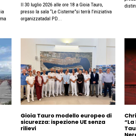
Il 30 luglio 2026 alle ore 18 a Gioia Tauro,
distin
ia
presso la sala “Le Cisterne”si terrà l’iniziativa
organizzatadal PD...
Gioia Tauro modello europeo di
Chr
sicurezza: ispezione UE senza
“La
rilievi
Tau
Ner