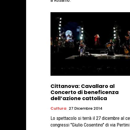
a Rosarno.
Cittanova: Cavallaro al
Concerto di beneficenza
dell’azione cattolica
Cultura
27 Dicembre 2014
Lo spettacolo si terrà il 27 dicembre al c
congressi "Giulio Cosentino" di via Pertini