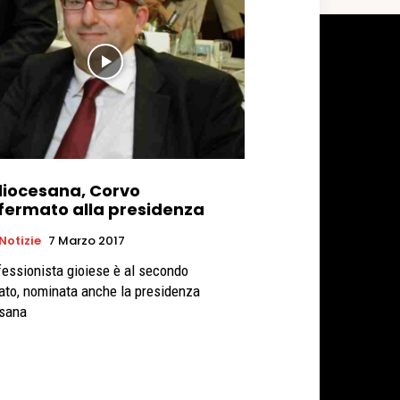
diocesana, Corvo
fermato alla presidenza
 Notizie
7 Marzo 2017
ofessionista gioiese è al secondo
to, nominata anche la presidenza
sana