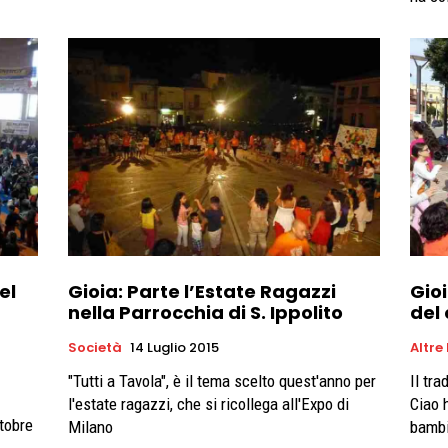
el
Gioia: Parte l’Estate Ragazzi
Gioi
nella Parrocchia di S. Ippolito
del 
Società
14 Luglio 2015
Altre
"Tutti a Tavola", è il tema scelto quest'anno per
Il tr
l'estate ragazzi, che si ricollega all'Expo di
Ciao 
tobre
Milano
bambi