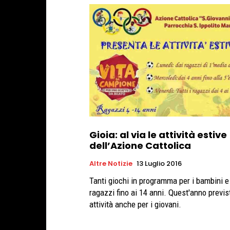
Gioia: al via le attività estive
dell’Azione Cattolica
Altre Notizie
13 Luglio 2016
Tanti giochi in programma per i bambini e 
ragazzi fino ai 14 anni. Quest'anno previs
attività anche per i giovani.