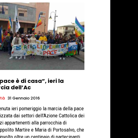
pace è di casa”, ieri la
cia dell’Ac
età
31 Gennaio 2016
tenuta ieri pomeriggio la marcia della pace
izzata dai settori dell’Azione Cattolica dei
zi appartenenti alla parrocchia di
Ippolito Martire e Maria di Portosalvo, che
involto oltre un centinaio di partecipanti