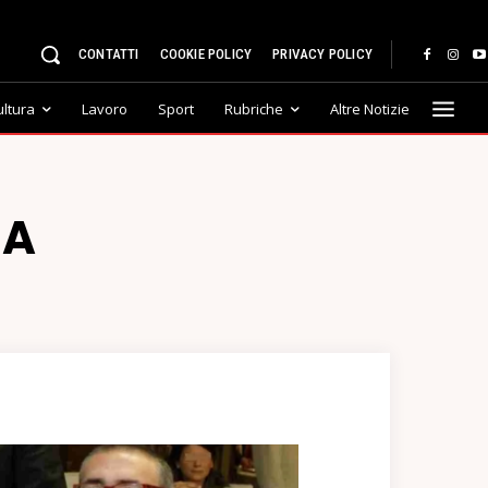
CONTATTI
COOKIE POLICY
PRIVACY POLICY
ultura
Lavoro
Sport
Rubriche
Altre Notizie
CA