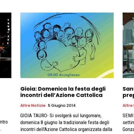
Gioia: Domenica la festa degli
San
incontri dell’Azione Cattolica
prep
Altre Notizie
5 Giugno 2014
Altre
GIOIA TAURO- Si svolgerà sul lungomare,
SEMIN
entro
domenica 8 giugno la tradizionale festa degli
settim
.
incontri dell'Azione Cattolica organizzata dalla
Gonza