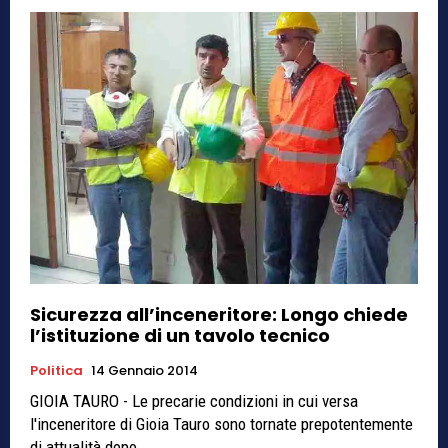
Sicurezza all’inceneritore: Longo chiede
l’istituzione di un tavolo tecnico
Politica
14 Gennaio 2014
GIOIA TAURO - Le precarie condizioni in cui versa
l'inceneritore di Gioia Tauro sono tornate prepotentemente
di attualità dopo...