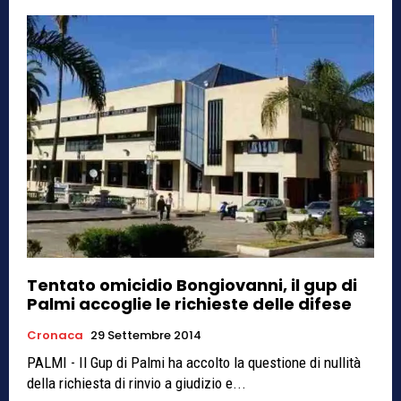
Tentato omicidio Bongiovanni, il gup di
Palmi accoglie le richieste delle difese
Cronaca
29 Settembre 2014
PALMI - Il Gup di Palmi ha accolto la questione di nullità
della richiesta di rinvio a giudizio e...