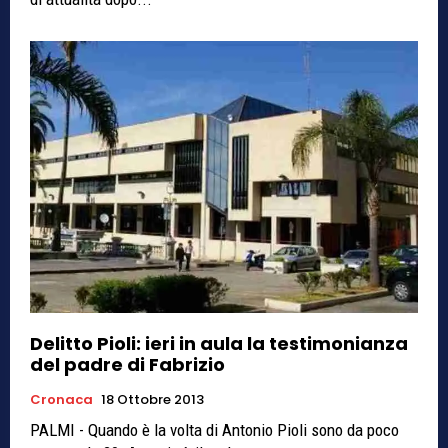
Delitto Pioli: ieri in aula la testimonianza
del padre di Fabrizio
Cronaca
18 Ottobre 2013
PALMI - Quando è la volta di Antonio Pioli sono da poco