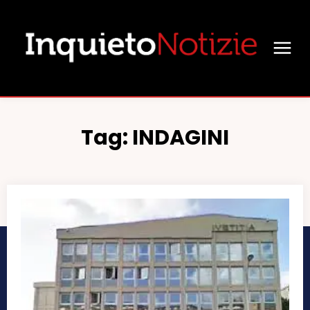
Tag:
INDAGINI