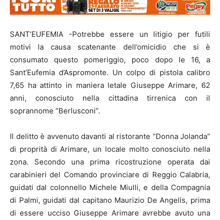
SANT’EUFEMIA -Potrebbe essere un litigio per futili
motivi la causa scatenante dell’omicidio che si è
consumato questo pomeriggio, poco dopo le 16, a
Sant’Eufemia d’Aspromonte. Un colpo di pistola calibro
7,65 ha attinto in maniera letale Giuseppe Arimare, 62
anni, conosciuto nella cittadina tirrenica con il
soprannome “Berlusconi”.
Il delitto è avvenuto davanti al ristorante “Donna Jolanda”
di proprità di Arimare, un locale molto conosciuto nella
zona. Secondo una prima ricostruzione operata dai
carabinieri del Comando provinciare di Reggio Calabria,
guidati dal colonnello Michele Miulli, e della Compagnia
di Palmi, guidati dal capitano Maurizio De Angelis, prima
di essere ucciso Giuseppe Arimare avrebbe avuto una