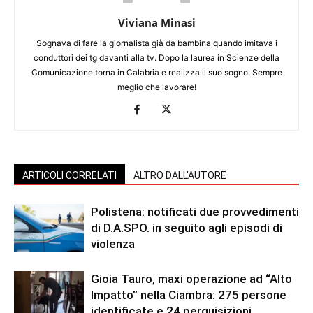
Viviana Minasi
Sognava di fare la giornalista già da bambina quando imitava i
conduttori dei tg davanti alla tv. Dopo la laurea in Scienze della
Comunicazione torna in Calabria e realizza il suo sogno. Sempre
meglio che lavorare!
ARTICOLI CORRELATI
ALTRO DALL'AUTORE
Polistena: notificati due provvedimenti
di D.A.SPO. in seguito agli episodi di
violenza
Gioia Tauro, maxi operazione ad “Alto
Impatto” nella Ciambra: 275 persone
identificate e 24 perquisizioni