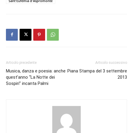
Sant'Eufemia d'Aspromonte
Articolo precedente
Articolo successivo
Musica, danza e poesia: anche
Piana Stampa del 3 settembre
quest’anno “La Notte dei
2013
Sospiri” incanta Palmi