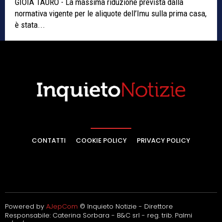
GIOIA TAURO - La massima riduzione prevista dalla
normativa vigente per le aliquote dell’Imu sulla prima casa,
è stata...
CONTATTI
COOKIE POLICY
PRIVACY POLICY
Powered by
AJepCom
© Inquieto Notizie - Direttore
Responsabile: Caterina Sorbara - B&C srl - reg. trib. Palmi