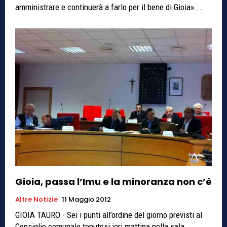
amministrare e continuerà a farlo per il bene di Gioia»....
Gioia, passa l’Imu e la minoranza non c’è
Altre Notizie
11 Maggio 2012
GIOIA TAURO - Sei i punti all’ordine del giorno previsti al
Consiglio comunale tenutosi ieri mattina nella sala