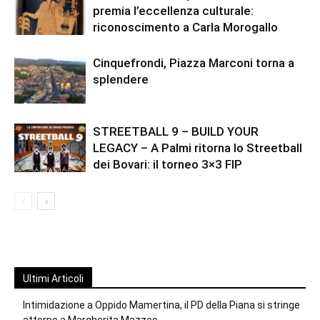
premia l’eccellenza culturale:
riconoscimento a Carla Morogallo
Cinquefrondi, Piazza Marconi torna a
splendere
STREETBALL 9 – BUILD YOUR
LEGACY – A Palmi ritorna lo Streetball
dei Bovari: il torneo 3×3 FIP
Ultimi Articoli
Intimidazione a Oppido Mamertina, il PD della Piana si stringe
attorno a Margherita Mazzeo