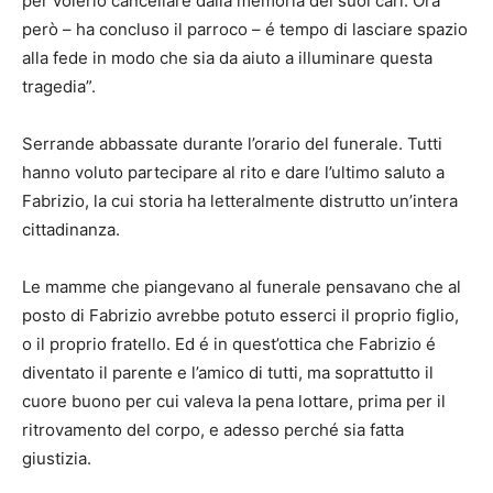
per volerlo cancellare dalla memoria dei suoi cari. Ora
però – ha concluso il parroco – é tempo di lasciare spazio
alla fede in modo che sia da aiuto a illuminare questa
tragedia”.
Serrande abbassate durante l’orario del funerale. Tutti
hanno voluto partecipare al rito e dare l’ultimo saluto a
Fabrizio, la cui storia ha letteralmente distrutto un’intera
cittadinanza.
Le mamme che piangevano al funerale pensavano che al
posto di Fabrizio avrebbe potuto esserci il proprio figlio,
o il proprio fratello. Ed é in quest’ottica che Fabrizio é
diventato il parente e l’amico di tutti, ma soprattutto il
cuore buono per cui valeva la pena lottare, prima per il
ritrovamento del corpo, e adesso perché sia fatta
giustizia.