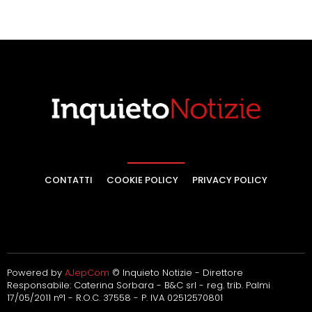
CONTATTI
COOKIE POLICY
PRIVACY POLICY
Powered by
AJepCom
© Inquieto Notizie - Direttore
Responsabile: Caterina Sorbara - B&C srl - reg. trib. Palmi
17/05/2011 n°1 - R.O.C. 37558 - P. IVA 02512570801