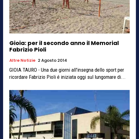
Gioia: per il secondo anno il Memorial
Fabrizio Pioli
Altre Notizie
2 Agosto 2014
GIOIA TAURO - Una due giorni all'insegna dello sport per
ricordare Fabrizio Pioli é iniziata oggi sul lungomare di...