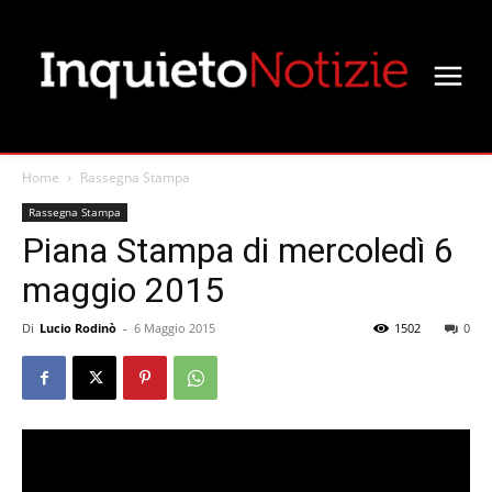
Home
Rassegna Stampa
Rassegna Stampa
Piana Stampa di mercoledì 6
maggio 2015
Di
Lucio Rodinò
-
6 Maggio 2015
1502
0