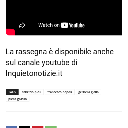
La rassegna è disponibile anche
sul
canale youtube di
Inquietonotizie.it
TAGS
fabrizio pioli
francesco napoli
gerbera gialla
piero grasso