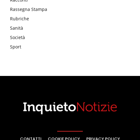
Rassegna Stampa
Rubriche
Sanità
Società
Sport
CONTATTI
COOKIE POLICY
PRIVACY POLICY