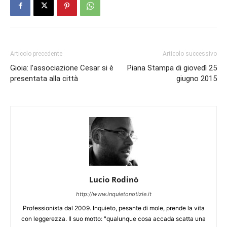
Articolo precedente
Articolo successivo
Gioia: l’associazione Cesar si è
Piana Stampa di giovedì 25
presentata alla città
giugno 2015
Lucio Rodinò
http://www.inquietonotizie.it
Professionista dal 2009. Inquieto, pesante di mole, prende la vita
con leggerezza. Il suo motto: "qualunque cosa accada scatta una