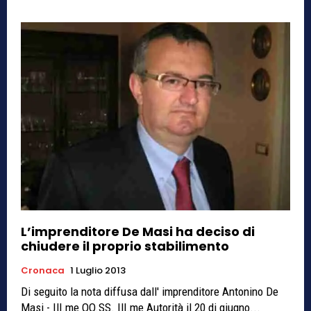
L’imprenditore De Masi ha deciso di
chiudere il proprio stabilimento
Cronaca
1 Luglio 2013
Di seguito la nota diffusa dall' imprenditore Antonino De
Masi - Ill.me OO.SS. Ill.me Autorità il 20 di giugno...