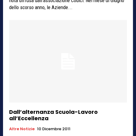
nota diffusa dall'associazione Codici: Nel mese di Giugno
dello scorso anno, le Aziende...
Dall’alternanza Scuola-Lavoro
all’Eccellenza
Altre Notizie
10 Dicembre 2011