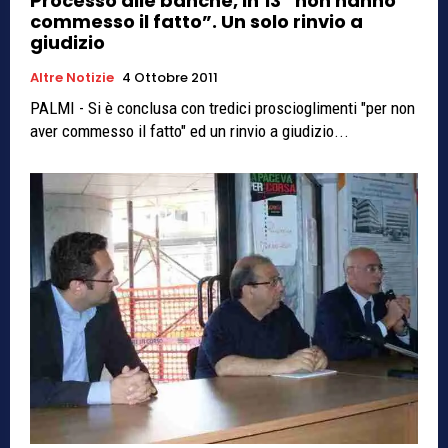
Processo alle banche, in 13 “non hanno
commesso il fatto”. Un solo rinvio a
giudizio
Altre Notizie
4 Ottobre 2011
PALMI - Si è conclusa con tredici proscioglimenti "per non
aver commesso il fatto" ed un rinvio a giudizio...