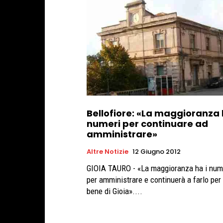
Bellofiore: «La maggioranza 
numeri per continuare ad
amministrare»
Altre Notizie
12 Giugno 2012
GIOIA TAURO - «La maggioranza ha i num
per amministrare e continuerà a farlo per 
bene di Gioia»....