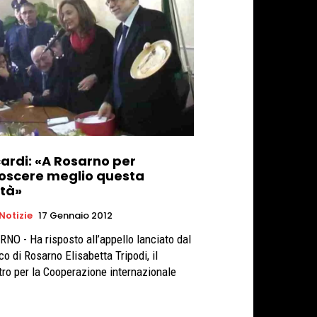
cardi: «A Rosarno per
oscere meglio questa
ltà»
 Notizie
17 Gennaio 2012
NO - Ha risposto all’appello lanciato dal
co di Rosarno Elisabetta Tripodi, il
tro per la Cooperazione internazionale