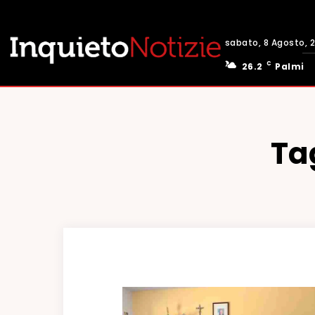
sabato, 8 Agosto, 
C
26.2
Palmi
Ta