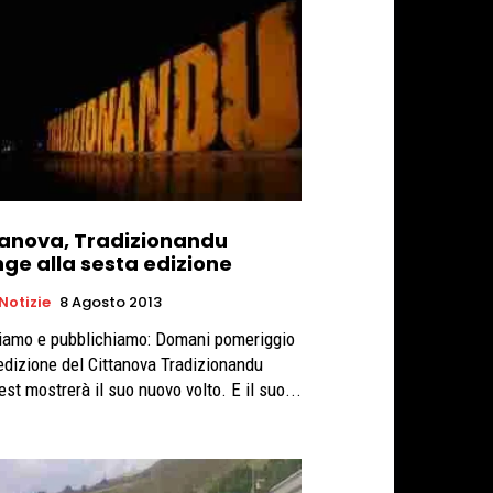
tanova, Tradizionandu
nge alla sesta edizione
 Notizie
8 Agosto 2013
iamo e pubblichiamo: Domani pomeriggio
 edizione del Cittanova Tradizionandu
est mostrerà il suo nuovo volto. E il suo...