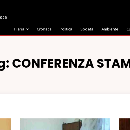
2026
Piana
Cronaca
Politica
Società
Ambiente
C
g:
CONFERENZA STA