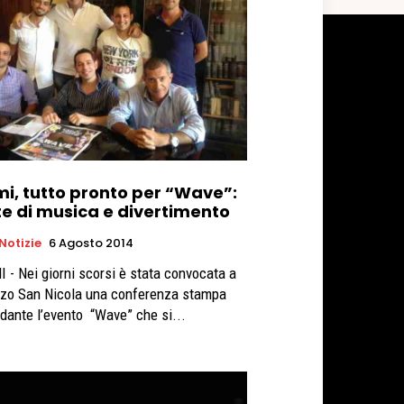
mi, tutto pronto per “Wave”:
te di musica e divertimento
 Notizie
6 Agosto 2014
 - Nei giorni scorsi è stata convocata a
zo San Nicola una conferenza stampa
rdante l’evento “Wave” che si...