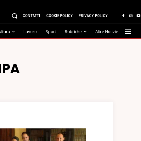
CONTATTI
COOKIE POLICY
PRIVACY POLICY
ultura
Lavoro
Sport
Rubriche
Altre Notizie
MPA