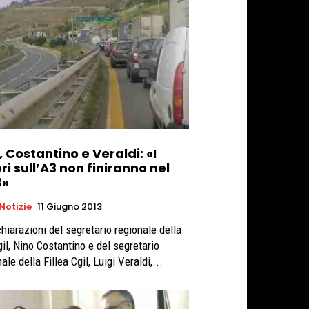
, Costantino e Veraldi: «I
ri sull’A3 non finiranno nel
3»
 Notizie
11 Giugno 2013
chiarazioni del segretario regionale della
gil, Nino Costantino e del segretario
ale della Fillea Cgil, Luigi Veraldi,...