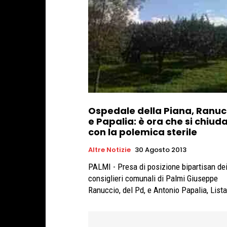
Ospedale della Piana, Ranuc
e Papalia: è ora che si chiud
con la polemica sterile
Altre Notizie
30 Agosto 2013
PALMI - Presa di posizione bipartisan de
consiglieri comunali di Palmi Giuseppe
Ranuccio, del Pd, e Antonio Papalia, Lista