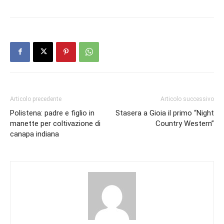
Articolo precedente
Articolo successivo
Polistena: padre e figlio in
Stasera a Gioia il primo “Night
manette per coltivazione di
Country Western”
canapa indiana