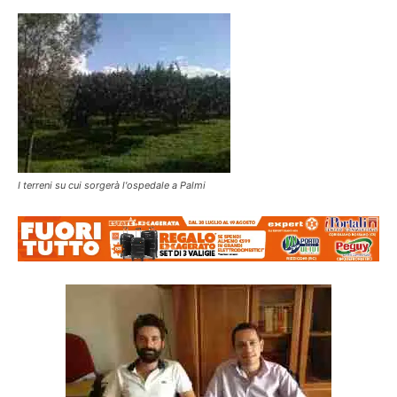
I terreni su cui sorgerà l'ospedale a Palmi