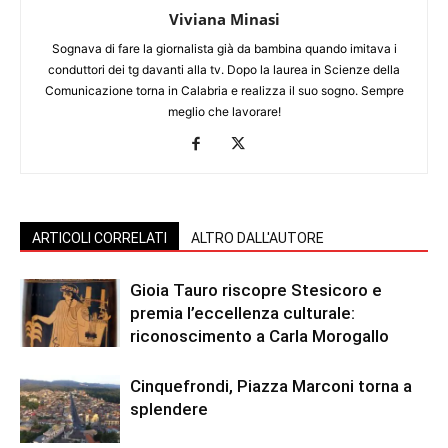
Viviana Minasi
Sognava di fare la giornalista già da bambina quando imitava i
conduttori dei tg davanti alla tv. Dopo la laurea in Scienze della
Comunicazione torna in Calabria e realizza il suo sogno. Sempre
meglio che lavorare!
ARTICOLI CORRELATI
ALTRO DALL'AUTORE
Gioia Tauro riscopre Stesicoro e
premia l’eccellenza culturale:
riconoscimento a Carla Morogallo
Cinquefrondi, Piazza Marconi torna a
splendere