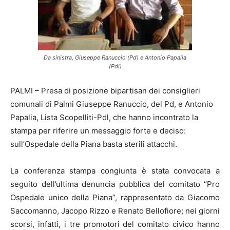
Da sinistra, Giuseppe Ranuccio (Pd) e Antonio Papalia
(Pdl)
PALMI – Presa di posizione bipartisan dei consiglieri
comunali di Palmi Giuseppe Ranuccio, del Pd, e Antonio
Papalia, Lista Scopelliti-Pdl, che hanno incontrato la
stampa per riferire un messaggio forte e deciso:
sull’Ospedale della Piana basta sterili attacchi.
La conferenza stampa congiunta è stata convocata a
seguito dell’ultima denuncia pubblica del comitato “Pro
Ospedale unico della Piana”, rappresentato da Giacomo
Saccomanno, Jacopo Rizzo e Renato Bellofiore; nei giorni
scorsi, infatti, i tre promotori del comitato civico hanno