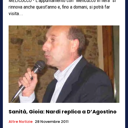
MELICUCCO - L’appuntamento con “Melicucco in fiera” si
rinnova anche quest’anno e, fino a domani, si potrà far
visita...
Sanità, Gioia: Nardi replica a D’Agostino
Altre Notizie
28 Novembre 2011