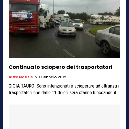
Continua lo sciopero dei trasportatori
Altre Notizie
23 Gennaio 2012
GIOIA TAURO Sono intenzionati a scioperare ad oltranza i
trasportatori che dalle 11 di ieri sera stanno bloccando il...