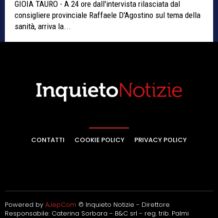
GIOIA TAURO - A 24 ore dall'intervista rilasciata dal
consigliere provinciale Raffaele D'Agostino sul tema della
sanità, arriva la...
CONTATTI
COOKIE POLICY
PRIVACY POLICY
Powered by
AJepCom
© Inquieto Notizie - Direttore
Responsabile: Caterina Sorbara - B&C srl - reg. trib. Palmi