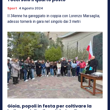
Sport
4 Agosto 2024
Il 34enne ha gareggiato in coppia con Lorenzo Marsaglia;
adesso tornerà in gara nel singolo dai 3 metri
Gioia, popoli in festa per coltivare la