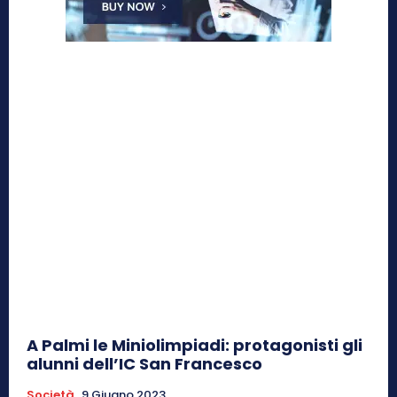
A Palmi le Miniolimpiadi: protagonisti gli
alunni dell’IC San Francesco
Società
9 Giugno 2023