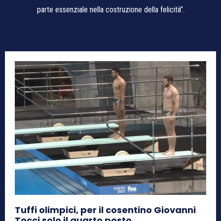
parte essenziale nella costruzione della felicità”.
Tuffi olimpici, per il cosentino Giovanni
Tocci solo il quarto posto