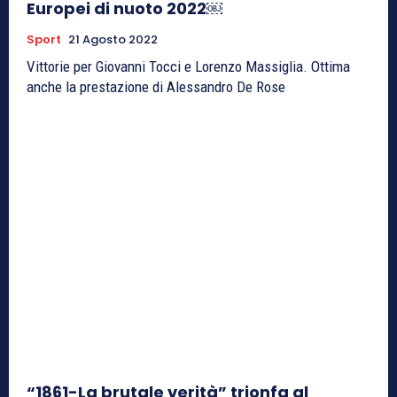
Europei di nuoto 2022￼
Sport
21 Agosto 2022
Vittorie per Giovanni Tocci e Lorenzo Massiglia. Ottima
anche la prestazione di Alessandro De Rose
“1861-La brutale verità” trionfa al