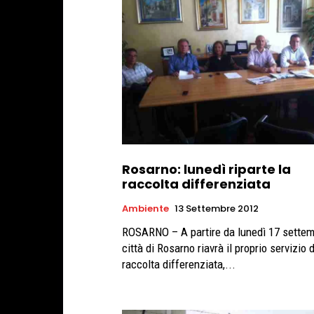
Rosarno: lunedì riparte la
raccolta differenziata
Ambiente
13 Settembre 2012
ROSARNO – A partire da lunedì 17 settem
città di Rosarno riavrà il proprio servizio d
raccolta differenziata,...