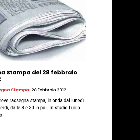
na Stampa del 28 febbraio
2
egna Stampa
28 Febbraio 2012
reve rassegna stampa, in onda dal lunedì
erdì, dalle 8 e 30 in poi. In studio Lucio
ò.