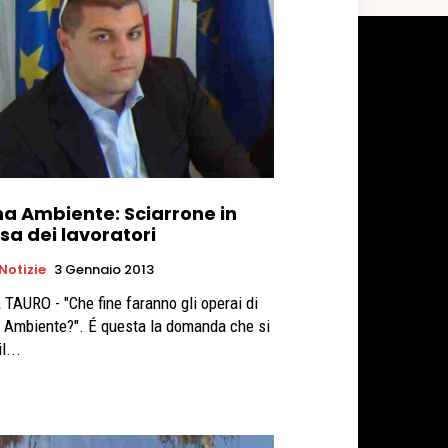
na Ambiente: Sciarrone in
sa dei lavoratori
 Notizie
3 Gennaio 2013
 TAURO - "Che fine faranno gli operai di
 Ambiente?". É questa la domanda che si
l...