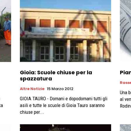
Gioia: Scuole chiuse per la
Pia
spazzatura
Rass
Altre Notizie
15 Marzo 2012
Una b
i
GIOIA TAURO - Domani e dopodomani tutti gli
al ven
ta
asili e tutte le scuole di Gioia Tauro saranno
Rodin
chiuse per...