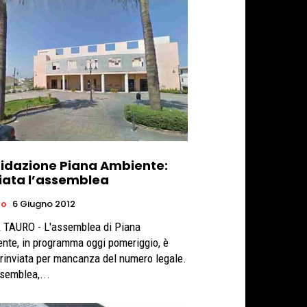
uidazione Piana Ambiente:
viata l’assemblea
ro
6 Giugno 2012
 TAURO - L'assemblea di Piana
nte, in programma oggi pomeriggio, è
 rinviata per mancanza del numero legale.
ssemblea,...