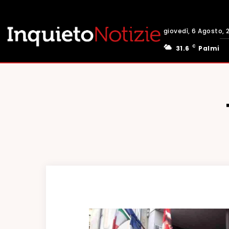
giovedì, 6 Agosto, 
C
31.6
Palmi