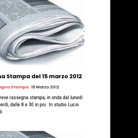
na Stampa del 15 marzo 2012
egna Stampa
15 Marzo 2012
reve rassegna stampa, in onda dal lunedì
erdì, dalle 8 e 30 in poi. In studio Lucio
ò.