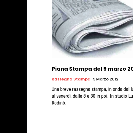
Piana Stampa del 9 marzo 2
Rassegna Stampa
9 Marzo 2012
Una breve rassegna stampa, in onda dal l
al venerdì, dalle 8 e 30 in poi. In studio L
Rodinò.