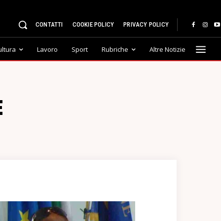
CONTATTI
COOKIE POLICY
PRIVACY POLICY
ultura
Lavoro
Sport
Rubriche
Altre Notizie
E