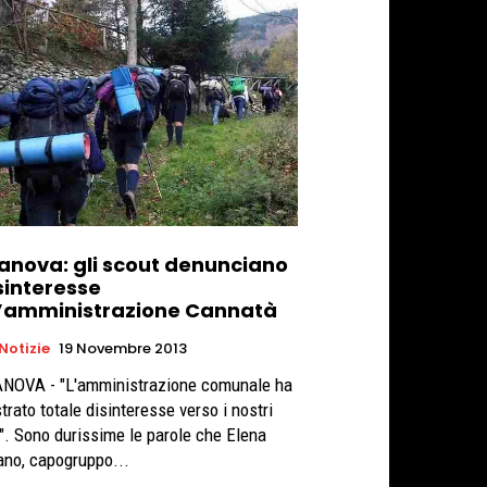
tanova: gli scout denunciano
isinteresse
l’amministrazione Cannatà
 Notizie
19 Novembre 2013
NOVA - "L'amministrazione comunale ha
trato totale disinteresse verso i nostri
e che Elena
no, capogruppo...