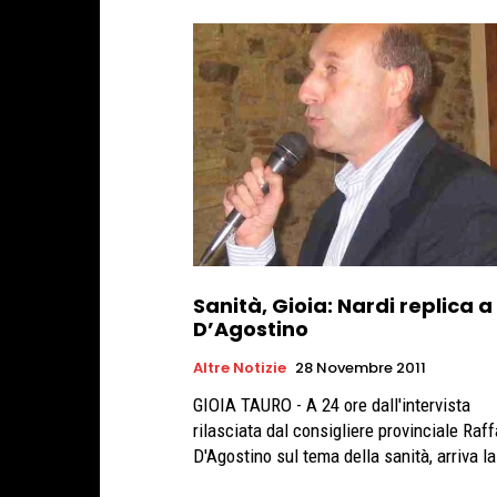
Sanità, Gioia: Nardi replica a
D’Agostino
Altre Notizie
28 Novembre 2011
GIOIA TAURO - A 24 ore dall'intervista
rilasciata dal consigliere provinciale Raf
D'Agostino sul tema della sanità, arriva la