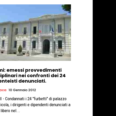
mi: emessi provvedimenti
iplinari nei confronti dei 24
nteisti denunciati.
aca
10 Gennaio 2012
 - Condannati i 24 "furbetti" di palazzo
cola, i dirigenti e dipendenti denunciati a
libero nel...