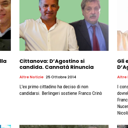
lla
Cittanova: D’Agostino si
Gli 
candida. Cannatà Rinuncia
D’A
Altre Notizie
25 Ottobre 2014
Altre
L'ex primo cittadino ha deciso di non
I cons
candidarsi. Berlingeri sostiene Franco Crinò
dovre
Franc
Nucer