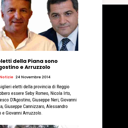
eletti della Piana sono
gostino e Arruzzolo
 Notizie
24 Novembre 2014
iglieri eletti della provincia di Reggio
bbero essere Seby Romeo, Nicola Irto,
esco D'Agostino, Giuseppe Neri, Giovanni
a, Giuseppe Cannizzaro, Alessandro
Nicolò e Giovanni Arruzzolo.