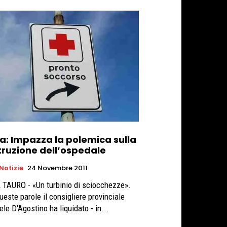
ia: Impazza la polemica sulla
truzione dell’ospedale
 Notizie
24 Novembre 2011
 TAURO - «Un turbinio di sciocchezze».
ueste parole il consigliere provinciale
le D'Agostino ha liquidato - in...