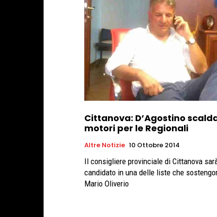
Cittanova: D’Agostino scalda
motori per le Regionali
Altre Notizie
10 Ottobre 2014
Il consigliere provinciale di Cittanova sar
candidato in una delle liste che sostengo
Mario Oliverio