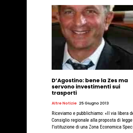
D’Agostino: bene la Zes ma
servono investimenti sui
trasporti
Altre Notizie
25 Giugno 2013
Riceviamo e pubblichiamo: «Il via libera d
Consiglio regionale alla proposta di legge
l'istituzione di una Zona Economica Speci