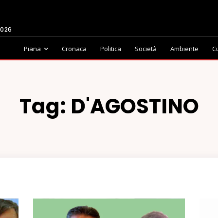
2026
Piana
Cronaca
Politica
Società
Ambiente
C
Tag:
D'AGOSTINO