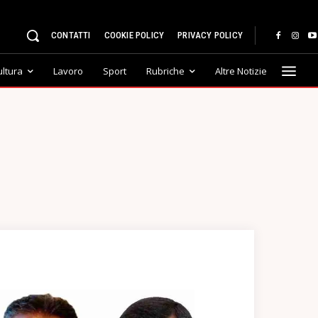
CONTATTI
COOKIE POLICY
PRIVACY POLICY
ultura
Lavoro
Sport
Rubriche
Altre Notizie