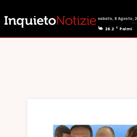
sabato, 8 Agosto, 
C
26.2
Palmi