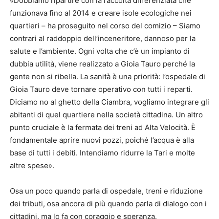
«Dobbiamo ripartire con la raccolta differenziata che
funzionava fino al 2014 e creare isole ecologiche nei
quartieri – ha proseguito nel corso del comizio – Siamo
contrari al raddoppio dell’inceneritore, dannoso per la
salute e l’ambiente. Ogni volta che c’è un impianto di
dubbia utilità, viene realizzato a Gioia Tauro perché la
gente non si ribella. La sanità è una priorità: l’ospedale di
Gioia Tauro deve tornare operativo con tutti i reparti.
Diciamo no al ghetto della Ciambra, vogliamo integrare gli
abitanti di quel quartiere nella società cittadina. Un altro
punto cruciale è la fermata dei treni ad Alta Velocità. È
fondamentale aprire nuovi pozzi, poiché l’acqua è alla
base di tutti i debiti. Intendiamo ridurre la Tari e molte
altre spese».
Osa un poco quando parla di ospedale, treni e riduzione
dei tributi, osa ancora di più quando parla di dialogo con i
cittadini, ma lo fa con coraggio e speranza.