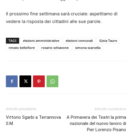
Il prossimo fine settimana sarà cruciale: aspettiamo di
vedere la risposta dei cittadini alle sue parole.
TAGS
elezioni amministrative
elezioni comunali
Gioia Tauro
renato bellofiore
rosario schiavone
simona scarcella
Articolo precedente
Articolo successivo
Vittorio Sgarbi a Terrannova
A Primavera dei Teatri la prima
S.M.
nazionale del nuovo lavoro di
Pier Lorenzo Pisano