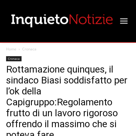
Home
Cronaca
Cronaca
Rottamazione quinques, il
sindaco Biasi soddisfatto per
l’ok della
Capigruppo:Regolamento
frutto di un lavoro rigoroso
offrendo il massimo che si
poteva fare.