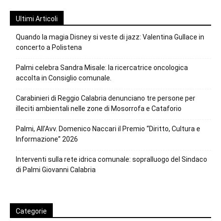
Ultimi Articoli
Quando la magia Disney si veste di jazz: Valentina Gullace in
concerto a Polistena
Palmi celebra Sandra Misale: la ricercatrice oncologica
accolta in Consiglio comunale.
Carabinieri di Reggio Calabria denunciano tre persone per
illeciti ambientali nelle zone di Mosorrofa e Cataforio
Palmi, All’Avv. Domenico Naccari il Premio “Diritto, Cultura e
Informazione” 2026
Interventi sulla rete idrica comunale: sopralluogo del Sindaco
di Palmi Giovanni Calabria
Categorie