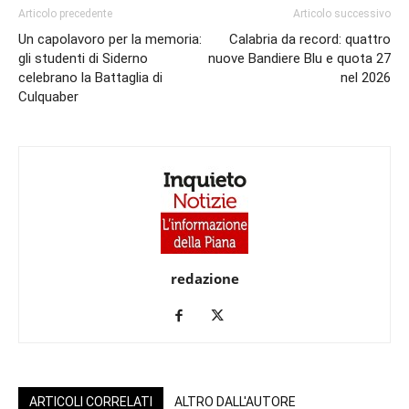
Articolo precedente
Articolo successivo
Un capolavoro per la memoria:
Calabria da record: quattro
gli studenti di Siderno
nuove Bandiere Blu e quota 27
celebrano la Battaglia di
nel 2026
Culquaber
redazione
ARTICOLI CORRELATI
ALTRO DALL'AUTORE