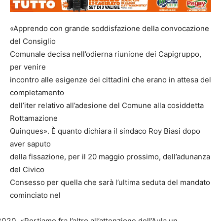
«Apprendo con grande soddisfazione della convocazione
del Consiglio
Comunale decisa nell’odierna riunione dei Capigruppo,
per venire
incontro alle esigenze dei cittadini che erano in attesa del
completamento
dell’iter relativo all’adesione del Comune alla cosiddetta
Rottamazione
Quinques». È quanto dichiara il sindaco Roy Biasi dopo
aver saputo
della fissazione, per il 20 maggio prossimo, dell’adunanza
del Civico
Consesso per quella che sarà l’ultima seduta del mandato
cominciato nel
«Portiamo fra l’altro all’attenzione dell’Aula un