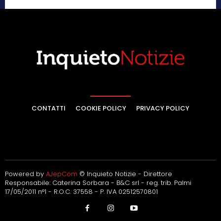
CONTATTI
COOKIE POLICY
PRIVACY POLICY
Powered by
AJepCom
© Inquieto Notizie - Direttore
Responsabile: Caterina Sorbara - B&C srl - reg. trib. Palmi
17/05/2011 n°1 - R.O.C. 37558 - P. IVA 02512570801