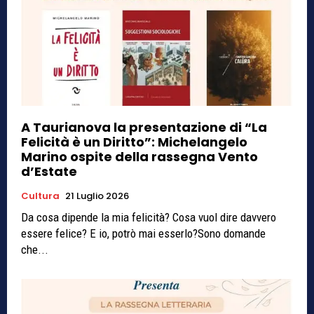
A Taurianova la presentazione di “La
Felicità è un Diritto”: Michelangelo
Marino ospite della rassegna Vento
d’Estate
Cultura
21 Luglio 2026
Da cosa dipende la mia felicità? Cosa vuol dire davvero
essere felice? E io, potrò mai esserlo?Sono domande
che...