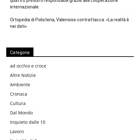
quattro presunti responsabili grazie alla cooperazione
internazionale
Ortopedia di Polistena, Valensise contrattacca: «La realtà è
nei dati»
Categorie
ad occhio e croce
Altre Notizie
Ambiente
Cronaca
Cultura
Dal Mondo
Inquieto dalle 10
Lavoro