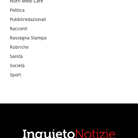
Nutri Medi Care
Politica
Pubbliredazionali
Racconti
Rassegna Stampa
Rubriche
Sanità
Società
Sport