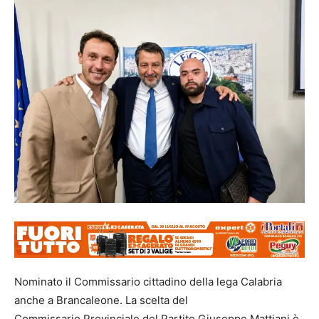
Nominato il Commissario cittadino della lega Calabria
anche a Brancaleone. La scelta del
Commissario Provinciale del Partito Giuseppe Mattiani è