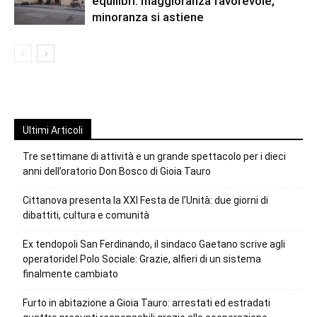
equilibri: maggioranza favorevole,
minoranza si astiene
Ultimi Articoli
Tre settimane di attività e un grande spettacolo per i dieci
anni dell’oratorio Don Bosco di Gioia Tauro
Cittanova presenta la XXI Festa de l’Unità: due giorni di
dibattiti, cultura e comunità
Ex tendopoli San Ferdinando, il sindaco Gaetano scrive agli
operatoridel Polo Sociale: Grazie, alfieri di un sistema
finalmente cambiato
Furto in abitazione a Gioia Tauro: arrestati ed estradati