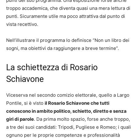
punti del suo programma. Una esposizione forse anche
troppo accademica, che diventa quasi una mera lettura di
punti. Sicuramente utile ma poco attrattiva dal punto di
vista recettivo.
Nell’illustrare il programma lo definisce “Non un libro dei
sogni, ma obiettivi da raggiungere a breve termine”.
La schiettezza di Rosario
Schiavone
Viceserva nel secondo comizio elettorale, quello a Largo
Pontile, si è visto
il Rosario Schiavone che tutti
conoscono in ambito politico, schietto, diretto e senza
giri di parole
. Da prima molto spazio, forse anche troppo,
a tre dei suoi candidati: Tripodi, Pugliese e Romeo; i quali
ognuno per le proprie competenze e professionalità