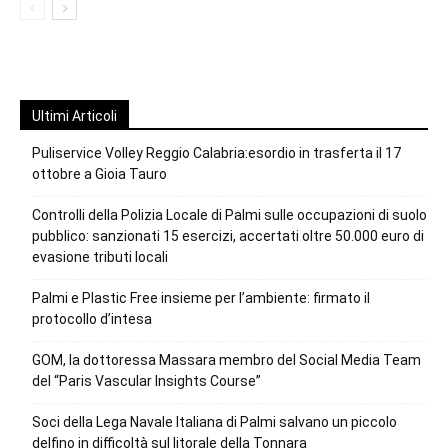
Ultimi Articoli
Puliservice Volley Reggio Calabria:esordio in trasferta il 17
ottobre a Gioia Tauro
Controlli della Polizia Locale di Palmi sulle occupazioni di suolo
pubblico: sanzionati 15 esercizi, accertati oltre 50.000 euro di
evasione tributi locali
Palmi e Plastic Free insieme per l’ambiente: firmato il
protocollo d’intesa
GOM, la dottoressa Massara membro del Social Media Team
del “Paris Vascular Insights Course”
Soci della Lega Navale Italiana di Palmi salvano un piccolo
delfino in difficoltà sul litorale della Tonnara