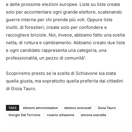
e delle prossime elezioni europee. Liste su liste create
solo per accontentare ogni grande elettore, scatenando
guerre interne per chi prende più voti. Oppure liste
inutili, di forestieri, create solo per confondere e
raccogliere briciole. Noi, invece, abbiamo fatto una scelta
netta, di rottura e cambiamento. Abbiamo creato due liste
e ogni candidato rappresenta una categoria, una
professionalità, un pezzo di comunità”.
Scopriremo presto se la scelta di Schiavone sia stata
quella giusta, ma soprattutto quella preferita dai cittadini
di Gioia Tauro.
TAGS
elezioni amministative
elezioni comunali
Gioia Tauro
Giorgio Dal Torrione
rosario schiavone
simona scarcella