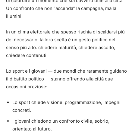
di costruire un momento che sia davvero utile alla città.
Un confronto che non “accenda” la campagna, ma la
illumini.
In un clima elettorale che spesso rischia di scaldarsi più
del necessario, la loro scelta è un gesto politico nel
senso più alto: chiedere maturità, chiedere ascolto,
chiedere contenuti.
Lo sport e i giovani — due mondi che raramente guidano
il dibattito politico — stanno offrendo alla città due
occasioni preziose:
Lo sport chiede visione, programmazione, impegni
concreti.
I giovani chiedono un confronto civile, sobrio,
orientato al futuro.