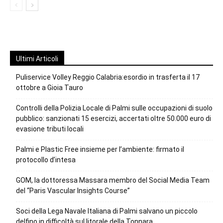
Ultimi Articoli
Puliservice Volley Reggio Calabria:esordio in trasferta il 17
ottobre a Gioia Tauro
Controlli della Polizia Locale di Palmi sulle occupazioni di suolo
pubblico: sanzionati 15 esercizi, accertati oltre 50.000 euro di
evasione tributi locali
Palmi e Plastic Free insieme per l’ambiente: firmato il
protocollo d’intesa
GOM, la dottoressa Massara membro del Social Media Team
del “Paris Vascular Insights Course”
Soci della Lega Navale Italiana di Palmi salvano un piccolo
delfino in difficoltà sul litorale della Tonnara