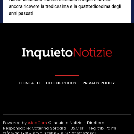
ancora ricevere la tredicesima e la quattordicesima degli
anni passati.
CONTATTI
COOKIE POLICY
PRIVACY POLICY
Powered by
AJepCom
© Inquieto Notizie - Direttore
Responsabile: Caterina Sorbara - B&C srl - reg. trib. Palmi
17/05/2011 n°1 - R.O.C. 37558 - P. IVA 02512570801