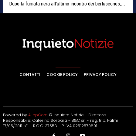
Dopo la fumata nera all'ultimo incontro dei berluscones,...
CONTATTI
COOKIE POLICY
PRIVACY POLICY
Powered by
AJepCom
© Inquieto Notizie - Direttore
Responsabile: Caterina Sorbara - B&C srl - reg. trib. Palmi
17/05/2011 n°1 - R.O.C. 37558 - P. IVA 02512570801