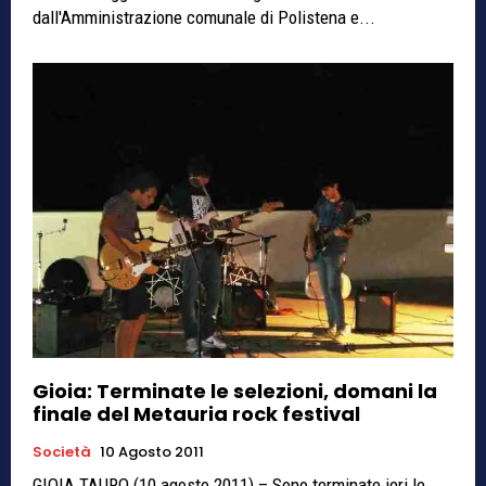
dall'Amministrazione comunale di Polistena e...
Gioia: Terminate le selezioni, domani la
finale del Metauria rock festival
Società
10 Agosto 2011
GIOIA TAURO (10 agosto 2011) – Sono terminate ieri le