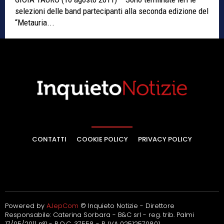
selezioni delle band partecipanti alla seconda edizione del
“Metauria...
CONTATTI
COOKIE POLICY
PRIVACY POLICY
Powered by
AJepCom
© Inquieto Notizie - Direttore
Responsabile: Caterina Sorbara - B&C srl - reg. trib. Palmi
17/05/2011 n°1 - R.O.C. 37558 - P. IVA 02512570801