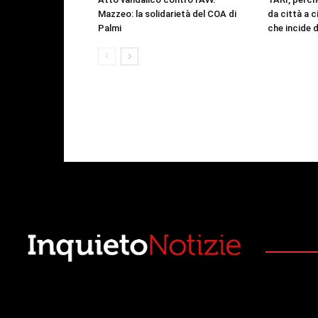
Mazzeo: la solidarietà del COA di
da città a c
Palmi
che incide d