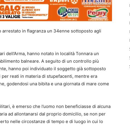
no arrestato in flagranza un 34enne sottoposto agli
tari dell’Arma, hanno notato in località Tonnara un
abilimento balneare. A seguito di un controllo più
tante, hanno poi individuato il soggetto già sottoposto
i per reati in materia di stupefacenti, mentre era
one, godendosi una bibita e una giornata di mare come
ilitari, è emerso che l’uomo non beneficiasse di alcuna
aria ad allontanarsi dal proprio domicilio, se non per
certo nelle circostanze di tempo e di luogo in cui lo