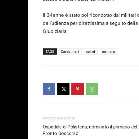
Il 34enne è stato poi ricondotto dai militari 
dell’udienza per direttissima a seguito della 
Giudiziaria.
TAGS
Carabinieri
palmi
tonnara
Articolo precedente
Ospedale di Polistena, nominato il primario del
Pronto Soccorso