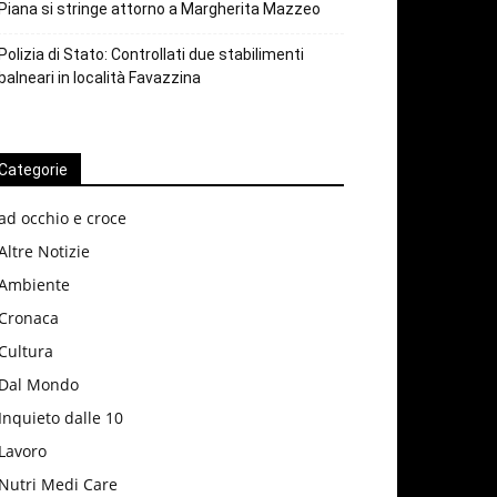
Piana si stringe attorno a Margherita Mazzeo
Polizia di Stato: Controllati due stabilimenti
balneari in località Favazzina
Categorie
ad occhio e croce
Altre Notizie
Ambiente
Cronaca
Cultura
Dal Mondo
Inquieto dalle 10
Lavoro
Nutri Medi Care