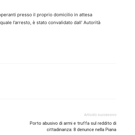
operanti presso il proprio domicilio in attesa
quale l’arresto, è stato convalidato dall’ Autorità
Articolo successivo
Porto abusivo di armi e truffa sul reddito di
cittadinanza: 8 denunce nella Piana