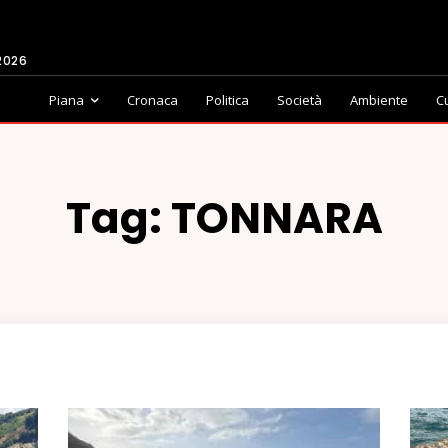
2026
Piana
Cronaca
Politica
Società
Ambiente
C
Tag:
TONNARA