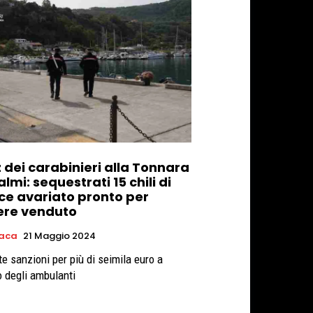
z dei carabinieri alla Tonnara
almi: sequestrati 15 chili di
ce avariato pronto per
ere venduto
aca
21 Maggio 2024
te sanzioni per più di seimila euro a
o degli ambulanti