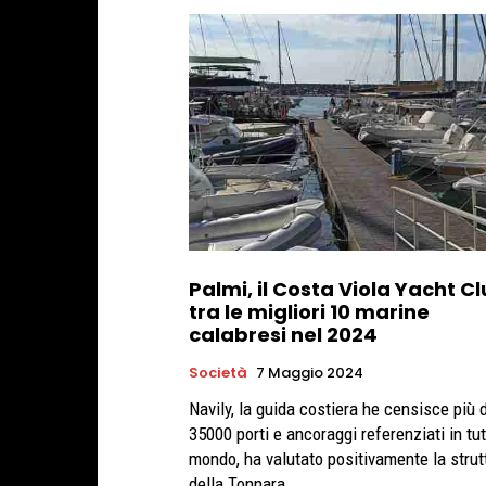
Palmi, il Costa Viola Yacht C
tra le migliori 10 marine
calabresi nel 2024
Società
7 Maggio 2024
Navily, la guida costiera he censisce più d
35000 porti e ancoraggi referenziati in tut
mondo, ha valutato positivamente la strut
della Tonnara