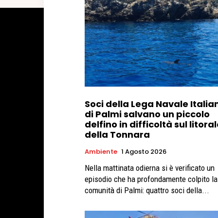
Soci della Lega Navale Italia
di Palmi salvano un piccolo
delfino in difficoltà sul litora
della Tonnara
Ambiente
1 Agosto 2026
Nella mattinata odierna si è verificato un
episodio che ha profondamente colpito la
comunità di Palmi: quattro soci della...