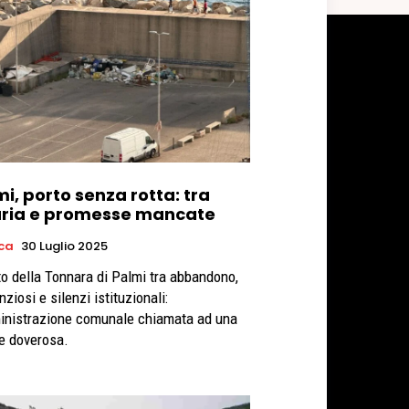
i, porto senza rotta: tra
uria e promesse mancate
ica
30 Luglio 2025
rto della Tonnara di Palmi tra abbandono,
ziosi e silenzi istituzionali:
inistrazione comunale chiamata ad una
e doverosa.