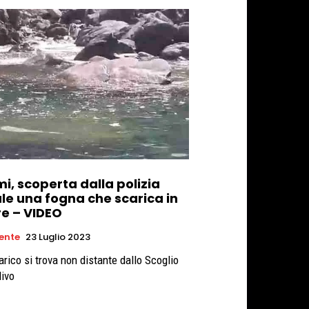
i, scoperta dalla polizia
ale una fogna che scarica in
e – VIDEO
ente
23 Luglio 2023
arico si trova non distante dallo Scoglio
livo