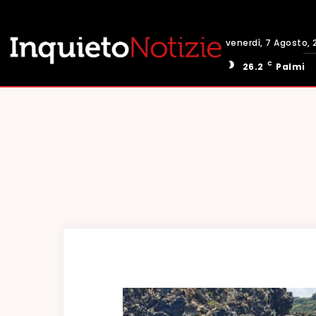
venerdì, 7 Agosto, 
C
26.2
Palmi