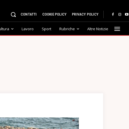
CONTATTI
COOKIE POLICY
PRIVACY POLICY
ultura
Lavoro
Sport
Rubriche
Altre Notizie