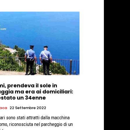
i, prendeva il sole in
ggia ma era ai domiciliari:
estato un 34enne
aca
22 Settembre 2022
tari sono stati attratti dalla macchina
uomo, riconosciuta nel parcheggio di un