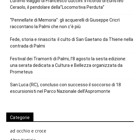
L’ultimo viaggio di Francesco Guccini: il ricordo di Euristeo
Ceraolo, il pendolare della”Locomotiva Perduta”
“Pennellate di Memoria”: gli acquerelli di Giuseppe Cricrì
raccontano la Palmi che non c’è più
Fede, storia e rinascita: il culto di San Gaetano da Thiene nella
contrada di Palmi
Festival dei Tramonti di Palmi, l’8 agosto la sesta edizione:
una serata dedicata a Cultura e Bellezza organizzata da
Prometeus
San Luca (RC), concluso con successo il soccorso di 18
escursionisti nel Parco Nazionale dell’Aspromonte
Categorie
ad occhio e croce