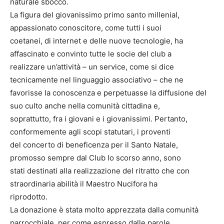
naturale sbocco.
La figura del giovanissimo primo santo millenial,
appassionato conoscitore, come tutti i suoi
coetanei, di internet e delle nuove tecnologie, ha
affascinato e convinto tutte le socie del club a
realizzare un’attività – un service, come si dice
tecnicamente nel linguaggio associativo – che ne
favorisse la conoscenza e perpetuasse la diffusione del
suo culto anche nella comunità cittadina e,
soprattutto, fra i giovani e i giovanissimi. Pertanto,
conformemente agli scopi statutari, i proventi
del concerto di beneficenza per il Santo Natale,
promosso sempre dal Club lo scorso anno, sono
stati destinati alla realizzazione del ritratto che con
straordinaria abilità il Maestro Nucifora ha
riprodotto.
La donazione è stata molto apprezzata dalla comunità
parrocchiale, per come espresso dalle parole