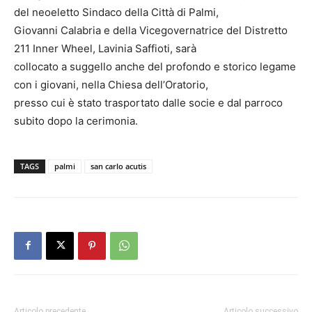
del neoeletto Sindaco della Città di Palmi,
Giovanni Calabria e della Vicegovernatrice del Distretto
211 Inner Wheel, Lavinia Saffioti, sarà
collocato a suggello anche del profondo e storico legame
con i giovani, nella Chiesa dell’Oratorio,
presso cui è stato trasportato dalle socie e dal parroco
subito dopo la cerimonia.
TAGS
palmi
san carlo acutis
Articolo precedente
Articolo successivo