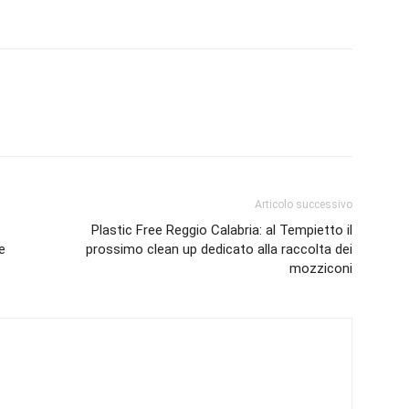
Articolo successivo
Plastic Free Reggio Calabria: al Tempietto il
e
prossimo clean up dedicato alla raccolta dei
mozziconi