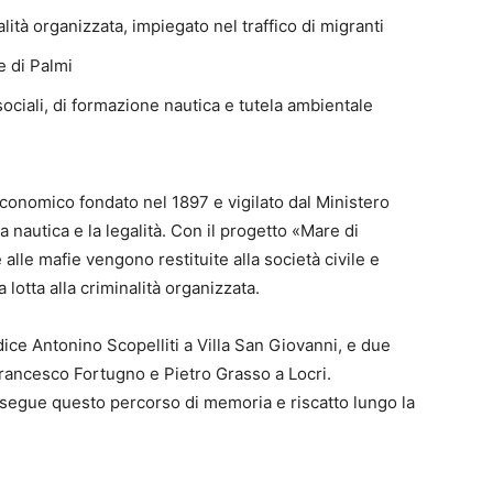
ità organizzata, impiegato nel traffico di migranti
e di Palmi
 sociali, di formazione nautica e tutela ambientale
economico fondato nel 1897 e vigilato dal Ministero
a nautica e la legalità. Con il progetto «Mare di
alle mafie vengono restituite alla società civile e
 lotta alla criminalità organizzata.
udice Antonino Scopelliti a Villa San Giovanni, e due
Francesco Fortugno e Pietro Grasso a Locri.
osegue questo percorso di memoria e riscatto lungo la