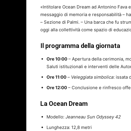
«Intitolare Ocean Dream ad Antonino Fava e 
messaggio di memoria e responsabilità – ha d
– Sezione di Palmi. – Una barca che fu stru
oggi alla collettività come spazio di educaz
Il programma della giornata
Ore 10:00
– Apertura della cerimonia, mod
Saluti istituzionali e interventi delle Autor
Ore 11:00
–
Veleggiata simbolica
: issata
Ore 12:00
– Conclusione e rinfresco offer
La Ocean Dream
Modello:
Jeanneau Sun Odyssey 42
Lunghezza: 12,8 metri