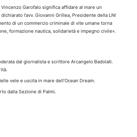
Vincenzo Garofalo significa affidare al mare un
ichiarato l’avv. Giovanni Grillea, Presidente della LNI
mento di un commercio criminale di vite umane torna
ione, formazione nautica, solidarietà e impegno civile».
erata dal giornalista e scrittore Arcangelo Badolati.
ità.
 delle vele e uscita in mare dell’Ocean Dream.
to dalla Sezione di Palmi.