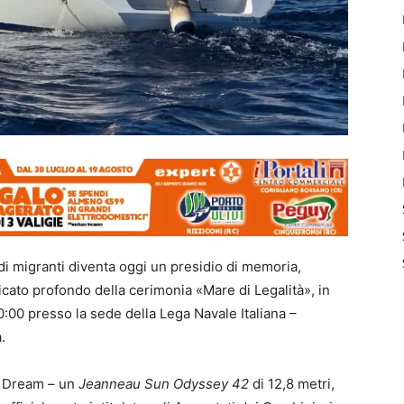
 di migranti diventa oggi un presidio di memoria,
ificato profondo della cerimonia «Mare di Legalità», in
00 presso la sede della Lega Navale Italiana –
.
n Dream – un
Jeanneau Sun Odyssey 42
di 12,8 metri,