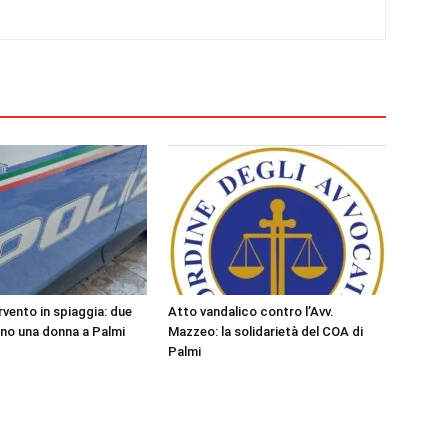
rvento in spiaggia: due
Atto vandalico contro l’Avv.
ano una donna a Palmi
Mazzeo: la solidarietà del COA di
Palmi