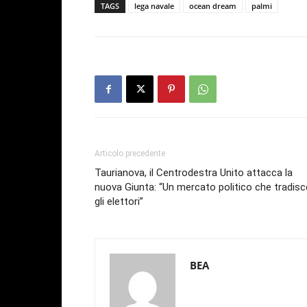
TAGS
lega navale
ocean dream
palmi
Articolo precedente
Taurianova, il Centrodestra Unito attacca la
nuova Giunta: “Un mercato politico che tradisc
gli elettori”
BEA