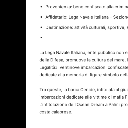
Provenienza: bene confiscato alla criminal
Affidatario: Lega Navale Italiana – Sezion
Destinazione: attività culturali, sportive,
La Lega Navale Italiana, ente pubblico non 
della Difesa, promuove la cultura del mare, l
Legalità», ventinove imbarcazioni confiscate 
dedicate alla memoria di figure simbolo della
Tra queste, la barca Cenide, intitolata al gi
imbarcazioni dedicate alle vittime di mafia 
L’intitolazione dell’Ocean Dream a Palmi pr
costa calabrese.