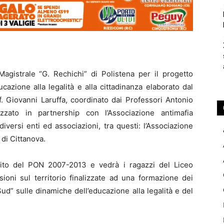
agistrale “G. Rechichi” di Polistena per il progetto
cazione alla legalità e alla cittadinanza elaborato dal
f. Giovanni Laruffa, coordinato dai Professori Antonio
zzato in partnership con l’Associazione antimafia
iversi enti ed associazioni, tra questi: l’Associazione
di Cittanova.
mbito del PON 2007-2013 e vedrà i ragazzi del Liceo
ioni sul territorio finalizzate ad una formazione dei
 Sud” sulle dinamiche dell’educazione alla legalità e del