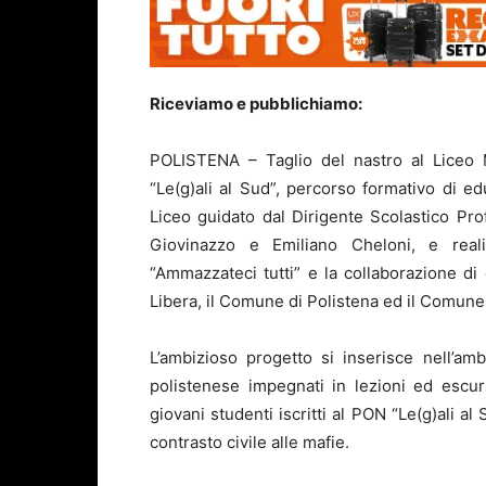
Riceviamo e pubblichiamo:
POLISTENA – Taglio del nastro al Liceo M
“Le(g)ali al Sud”, percorso formativo di edu
Liceo guidato dal Dirigente Scolastico Pro
Giovinazzo e Emiliano Cheloni, e reali
“Ammazzateci tutti” e la collaborazione di d
Libera, il Comune di Polistena ed il Comune 
L’ambizioso progetto si inserisce nell’a
polistenese impegnati in lezioni ed escurs
giovani studenti iscritti al PON “Le(g)ali al
contrasto civile alle mafie.