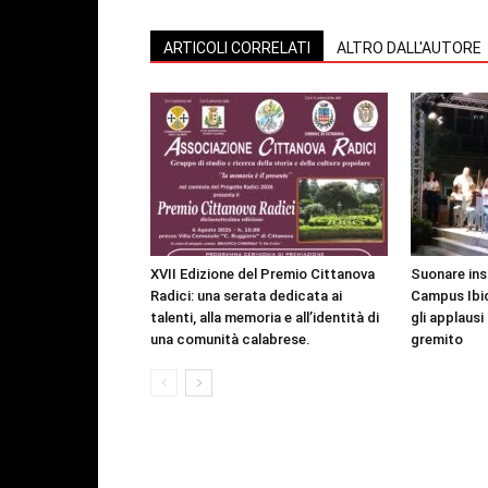
ARTICOLI CORRELATI
ALTRO DALL'AUTORE
XVII Edizione del Premio Cittanova
Suonare insi
Radici: una serata dedicata ai
Campus Ibic
talenti, alla memoria e all’identità di
gli applausi
una comunità calabrese.
gremito