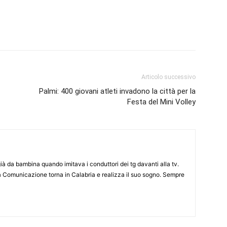
Articolo successivo
Palmi: 400 giovani atleti invadono la città per la
Festa del Mini Volley
già da bambina quando imitava i conduttori dei tg davanti alla tv.
a Comunicazione torna in Calabria e realizza il suo sogno. Sempre