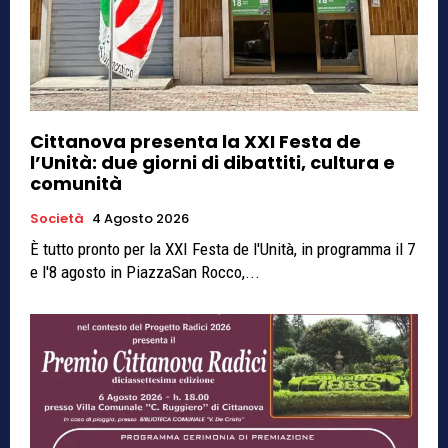
Cittanova presenta la XXI Festa de
l’Unità: due giorni di dibattiti, cultura e
comunità
Società
4 Agosto 2026
È tutto pronto per la XXI Festa de l'Unità, in programma il 7
e l'8 agosto in PiazzaSan Rocco,...