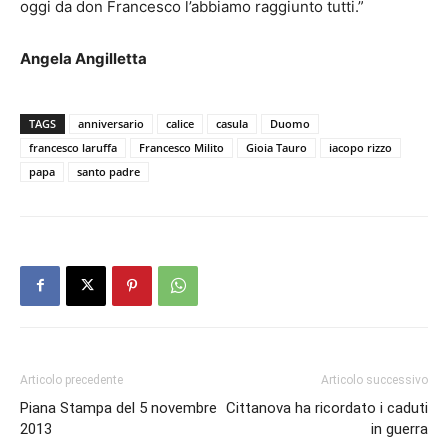
oggi da don Francesco l’abbiamo raggiunto tutti.”
Angela Angilletta
TAGS
anniversario
calice
casula
Duomo
francesco laruffa
Francesco Milito
Gioia Tauro
iacopo rizzo
papa
santo padre
Articolo precedente
Articolo successivo
Piana Stampa del 5 novembre
Cittanova ha ricordato i caduti
2013
in guerra