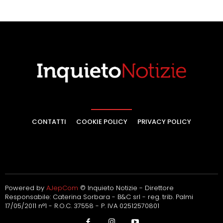
CONTATTI
COOKIE POLICY
PRIVACY POLICY
Powered by
AJepCom
© Inquieto Notizie - Direttore
Responsabile: Caterina Sorbara - B&C srl - reg. trib. Palmi
17/05/2011 n°1 - R.O.C. 37558 - P. IVA 02512570801