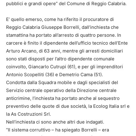
pubblici e grandi opere” del Comune di Reggio Calabria.
E’ quello emerso, come ha riferito il procuratore di
Reggio Calabria Giuseppe Borrelli, dall’inchiesta che
stamattina ha portato all’arresto di quattro persone. In
carcere è finito il dipendente dell’ufficio tecnico dell’Ente
Arturo Arcano, di 63 anni, mentre gli arresti domiciliari
sono stati disposti per l’altro dipendente comunale
coinvolto, Giancarlo Cutrupi (61), e per gli imprenditori
Antonio Scopelliti (36) e Demetrio Cama (51).
Condotta dalla Squadra mobile e dagli specialisti del
Servizio centrale operativo della Direzione centrale
anticrimine, l’inchiesta ha portato anche al sequestro
preventivo delle quote di due società, la Ecolog Italia srl e
la As Costruzioni Srl.
Nell’inchiesta ci sono anche altri due indagati.
“Il sistema corruttivo – ha spiegato Borrelli – era