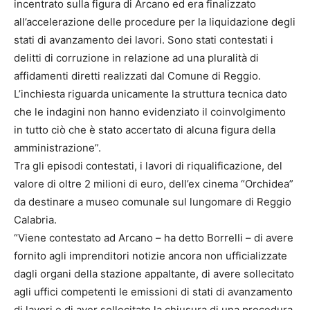
incentrato sulla figura di Arcano ed era finalizzato
all’accelerazione delle procedure per la liquidazione degli
stati di avanzamento dei lavori. Sono stati contestati i
delitti di corruzione in relazione ad una pluralità di
affidamenti diretti realizzati dal Comune di Reggio.
L’inchiesta riguarda unicamente la struttura tecnica dato
che le indagini non hanno evidenziato il coinvolgimento
in tutto ciò che è stato accertato di alcuna figura della
amministrazione”.
Tra gli episodi contestati, i lavori di riqualificazione, del
valore di oltre 2 milioni di euro, dell’ex cinema “Orchidea”
da destinare a museo comunale sul lungomare di Reggio
Calabria.
“Viene contestato ad Arcano – ha detto Borrelli – di avere
fornito agli imprenditori notizie ancora non ufficializzate
dagli organi della stazione appaltante, di avere sollecitato
agli uffici competenti le emissioni di stati di avanzamento
di lavori e di aver sollecitato la chiusura di una procedura