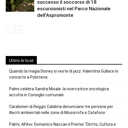
successo il soccorso di 18
escursionisti nel Parco Nazionale
dell’Aspromonte
Ultimi Articoli
Quando la magia Disney si veste di jazz: Valentina Gullace in
concerto a Polistena
Palmi celebra Sandra Misale: la ricercatrice oncologica
accolta in Consiglio comunale.
Carabinieri di Reggio Calabria denunciano tre persone per
illeciti ambientali nelle zone di Mosorrofa e Cataforio
Palmi, All’Avv. Domenico Naccari il Premio “Diritto, Cultura e